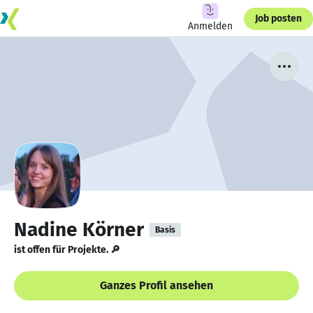
Job posten
Anmelden
Nadine Körner
Basis
ist offen für Projekte. 🔎
Ganzes Profil ansehen