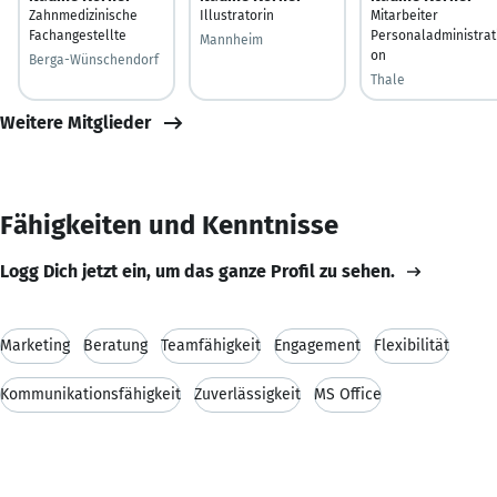
Zahnmedizinische
Illustratorin
Mitarbeiter
Fachangestellte
Personaladministrat
Mannheim
on
Berga-Wünschendorf
Thale
Weitere Mitglieder
Fähigkeiten und Kenntnisse
Logg Dich jetzt ein, um das ganze Profil zu sehen.
Marketing
Beratung
Teamfähigkeit
Engagement
Flexibilität
Kommunikationsfähigkeit
Zuverlässigkeit
MS Office