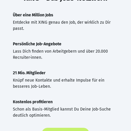
Über eine Million Jobs
Entdecke mit XING genau den Job, der wirklich zu Dir
passt.
Persönliche Job-Angebote
Lass Dich finden von Arbeitgebern und über 20.000
Recruiter·innen.
21 Mio. Mitglieder
Knüpf neue Kontakte und erhalte Impulse für ein
besseres Job-Leben.
Kostenlos profitieren
Schon als Basis-Mitglied kannst Du Deine Job-Suche
deutlich optimieren.