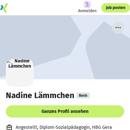
Job posten
Anmelden
Nadine Lämmchen
Basis
Ganzes Profil ansehen
Angestellt, Diplom-Sozialpädagogin, HBG Gera