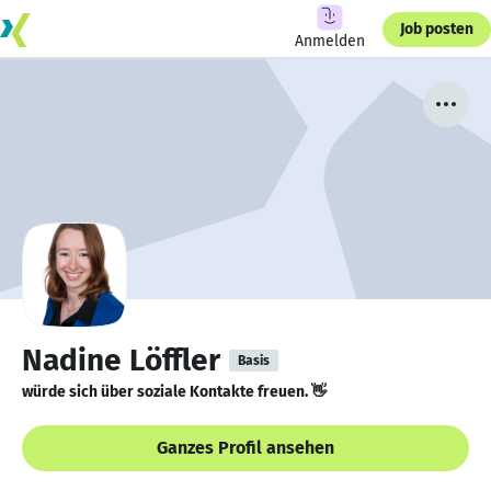
Job posten
Anmelden
Nadine Löffler
Basis
würde sich über soziale Kontakte freuen. 👋
Ganzes Profil ansehen