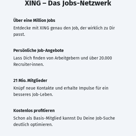
XING – Das Jobs-Netzwerk
Über eine Million Jobs
Entdecke mit XING genau den Job, der wirklich zu Dir
passt.
Persönliche Job-Angebote
Lass Dich finden von Arbeitgebern und über 20.000
Recruiter·innen.
21 Mio. Mitglieder
Knüpf neue Kontakte und erhalte Impulse für ein
besseres Job-Leben.
Kostenlos profitieren
Schon als Basis-Mitglied kannst Du Deine Job-Suche
deutlich optimieren.