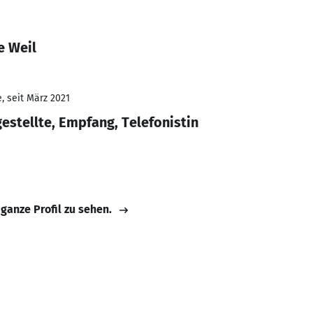
e Weil
, seit März 2021
estellte, Empfang, Telefonistin
 ganze Profil zu sehen.