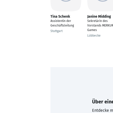
Tina Schenk
Janine Midding
Assistentin der
Sekretärin des
Geschäftsleitung
Vorstands MERKU
Games
Stuttgart
Lübbecke
Über eine
Entdecke mi