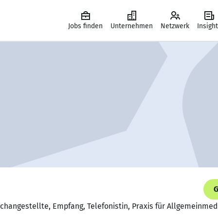
Jobs finden
Unternehmen
Netzwerk
Insigh
G
achangestellte, Empfang, Telefonistin, Praxis für Allgemeinmed