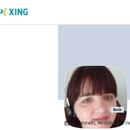
Nadine Weil
Basis
Angestellt, Medizinische F