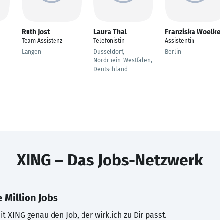
Ruth Jost
Laura Thal
Franziska Woelk
Team Assistenz
Telefonistin
Assistentin
R
Langen
Düsseldorf,
Berlin
Nordrhein-Westfalen,
Deutschland
XING – Das Jobs-Netzwerk
 Million Jobs
t XING genau den Job, der wirklich zu Dir passt.