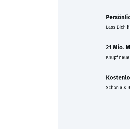
Persönli
Lass Dich f
21 Mio. M
Knüpf neue 
Kostenlo
Schon als B