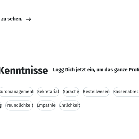
e zu sehen.
Kenntnisse
Logg Dich jetzt ein, um das ganze Prof
Büromanagement
Sekretariat
Sprache
Bestellwesen
Kassenabre
g
Freundlichkeit
Empathie
Ehrlichkeit