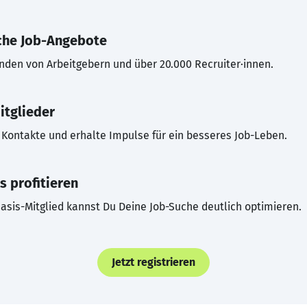
che Job-Angebote
inden von Arbeitgebern und über 20.000 Recruiter·innen.
itglieder
Kontakte und erhalte Impulse für ein besseres Job-Leben.
s profitieren
asis-Mitglied kannst Du Deine Job-Suche deutlich optimieren.
Jetzt registrieren