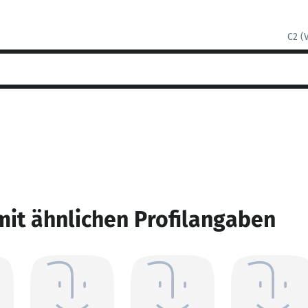
C2 (
mit ähnlichen Profilangaben