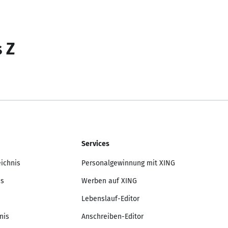
s Z
Services
eichnis
Personalgewinnung mit XING
is
Werben auf XING
Lebenslauf-Editor
nis
Anschreiben-Editor