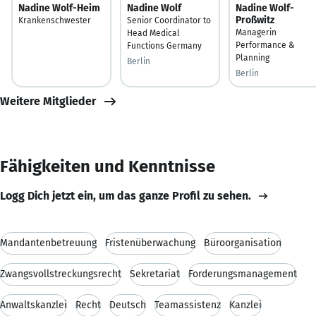
Nadine Wolf-Heim
Nadine Wolf
Nadine Wolf-
Proßwitz
Krankenschwester
Senior Coordinator to
Managerin
Head Medical
Performance &
Functions Germany
Planning
Berlin
Berlin
Weitere Mitglieder
Fähigkeiten und Kenntnisse
Logg Dich jetzt ein, um das ganze Profil zu sehen.
Mandantenbetreuung
Fristenüberwachung
Büroorganisation
Zwangsvollstreckungsrecht
Sekretariat
Forderungsmanagement
Anwaltskanzlei
Recht
Deutsch
Teamassistenz
Kanzlei