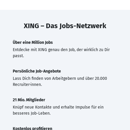
XING – Das Jobs-Netzwerk
Über eine Million Jobs
Entdecke mit XING genau den Job, der wirklich zu Dir
passt.
Persönliche Job-Angebote
Lass Dich finden von Arbeitgebern und über 20.000
Recruiter·innen.
21 Mio. Mitglieder
Knüpf neue Kontakte und erhalte Impulse für ein
besseres Job-Leben.
Kostenlos profitieren