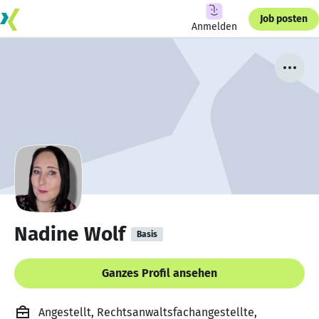
Job posten
Anmelden
Nadine Wolf
Basis
Ganzes Profil ansehen
Angestellt, Rechtsanwaltsfachangestellte,