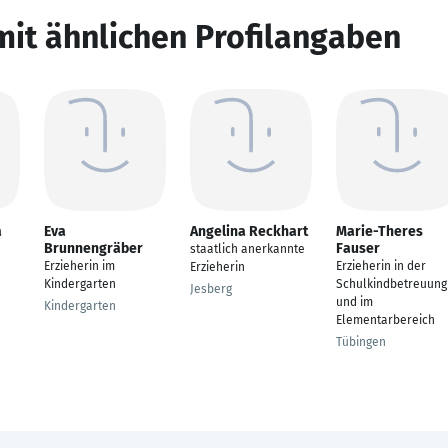
mit ähnlichen Profilangaben
a
Eva
Angelina Reckhart
Marie-Theres
Brunnengräber
Fauser
staatlich anerkannte
Erzieherin im
Erzieherin in der
Erzieherin
Kindergarten
Schulkindbetreuung
Jesberg
und im
Kindergarten
Elementarbereich
Tübingen