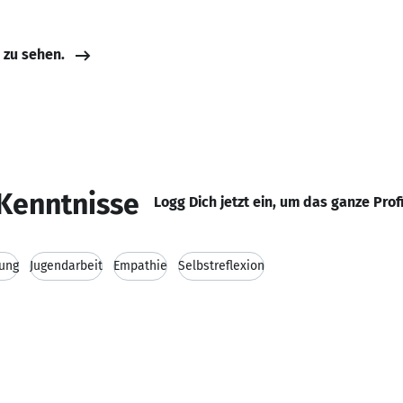
e zu sehen.
Kenntnisse
Logg Dich jetzt ein, um das ganze Prof
ung
Jugendarbeit
Empathie
Selbstreflexion