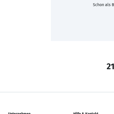
Schon als B
21
Unternehmen
Hilfe & Kontakt