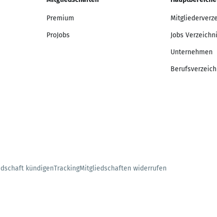
Premium
Mitgliederverz
ProJobs
Jobs Verzeichn
Unternehmen
Berufsverzeich
edschaft kündigen
Tracking
Mitgliedschaften widerrufen