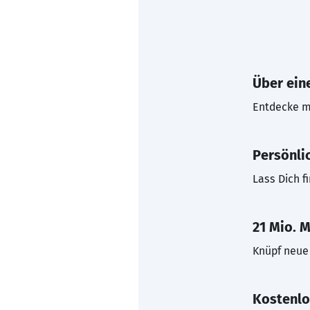
Über eine
Entdecke mi
Persönli
Lass Dich f
21 Mio. M
Knüpf neue 
Kostenlo