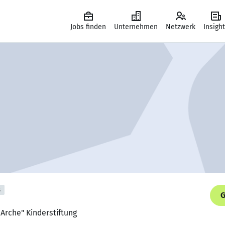
Jobs finden
Unternehmen
Netzwerk
Insigh
s
G
e Arche" Kinderstiftung