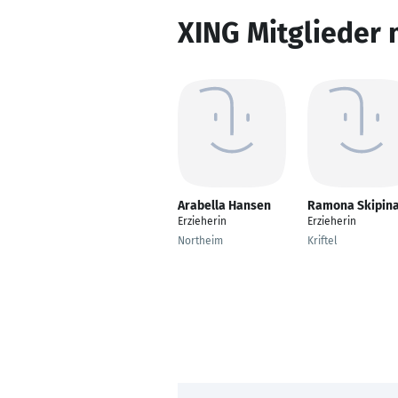
XING Mitglieder 
Arabella Hansen
Ramona Skipin
Erzieherin
Erzieherin
Northeim
Kriftel