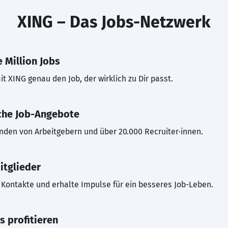
XING – Das Jobs-Netzwerk
 Million Jobs
t XING genau den Job, der wirklich zu Dir passt.
che Job-Angebote
inden von Arbeitgebern und über 20.000 Recruiter·innen.
itglieder
Kontakte und erhalte Impulse für ein besseres Job-Leben.
s profitieren