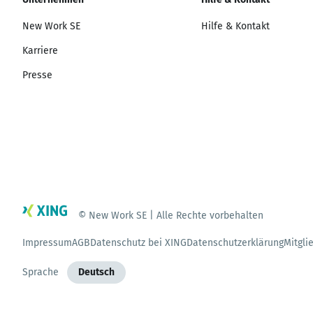
New Work SE
Hilfe & Kontakt
Karriere
Presse
© New Work SE | Alle Rechte vorbehalten
Impressum
AGB
Datenschutz bei XING
Datenschutzerklärung
Mitgli
Sprache
Deutsch