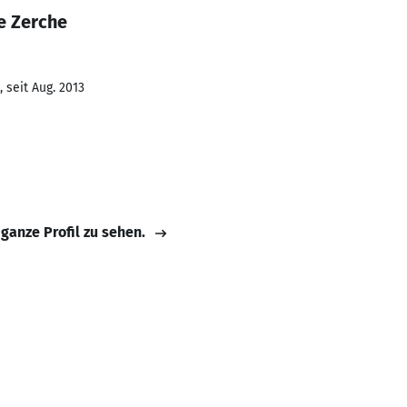
e Zerche
 seit Aug. 2013
 ganze Profil zu sehen.