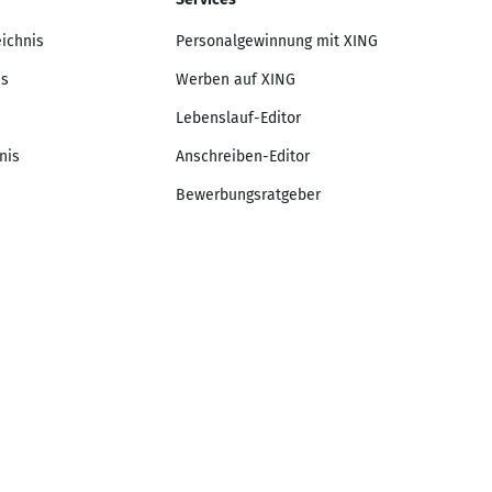
eichnis
Personalgewinnung mit XING
is
Werben auf XING
Lebenslauf-Editor
nis
Anschreiben-Editor
Bewerbungsratgeber