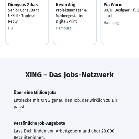
Dionysos Zikas
Kevin Alig
Pia Worm
Senior Consultant
Projektmanager &
UX/UI Designer - full
UX/UI - Triplesense
Mediengestalter
stack
Reply
Digital/Print
Hamburg
HB
Hamburg
XING – Das Jobs-Netzwerk
Über eine Million Jobs
Entdecke mit XING genau den Job, der wirklich zu Dir
passt.
Persönliche Job-Angebote
Lass Dich finden von Arbeitgebern und über 20.000
Recruiter·innen.