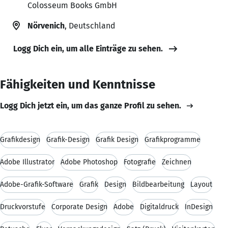
Colosseum Books GmbH
Nörvenich
, Deutschland
Logg Dich ein, um alle Einträge zu sehen.
Fähigkeiten und Kenntnisse
Logg Dich jetzt ein, um das ganze Profil zu sehen.
Grafikdesign
Grafik-Design
Grafik Design
Grafikprogramme
Adobe Illustrator
Adobe Photoshop
Fotografie
Zeichnen
Adobe-Grafik-Software
Grafik
Design
Bildbearbeitung
Layout
Druckvorstufe
Corporate Design
Adobe
Digitaldruck
InDesign