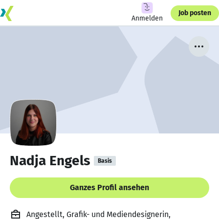
Job posten
Anmelden
Nadja Engels
Basis
Ganzes Profil ansehen
Angestellt, Grafik- und Mediendesignerin,