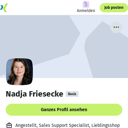
Job posten
Anmelden
Nadja Friesecke
Basis
Ganzes Profil ansehen
Angestellt, Sales Support Specialist, Lieblingsshop