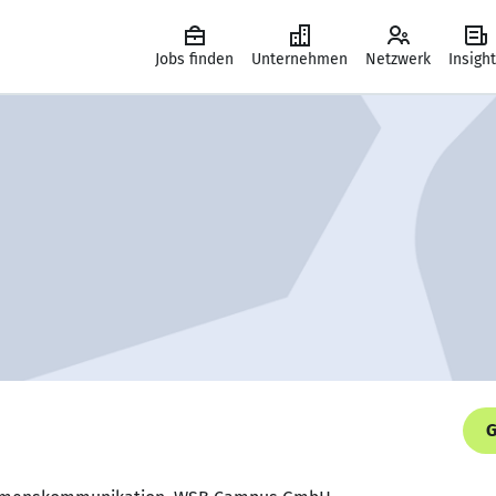
Jobs finden
Unternehmen
Netzwerk
Insigh
G