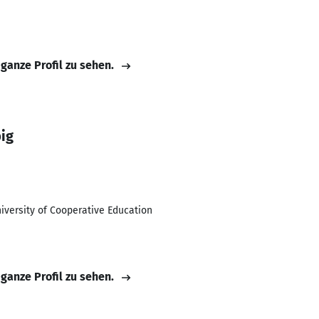
 ganze Profil zu sehen.
ig
versity of Cooperative Education
 ganze Profil zu sehen.