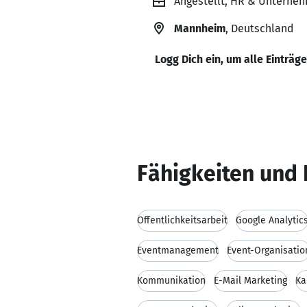
Angestellt, HR & Untern
Mannheim
, Deutschland
Logg Dich ein, um alle Einträg
Fähigkeiten und 
Öffentlichkeitsarbeit
Google Analytic
Eventmanagement
Event-Organisatio
Kommunikation
E-Mail Marketing
Ka