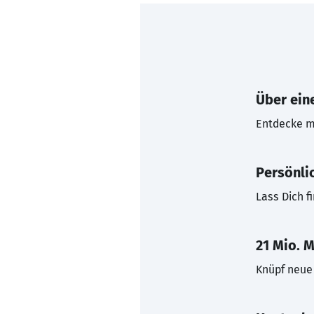
Über eine
Entdecke mi
Persönli
Lass Dich f
21 Mio. M
Knüpf neue 