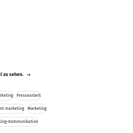
il zu sehen.
rketing
Pressearbeit
nt marketing
Marketing
ting-Kommunikation