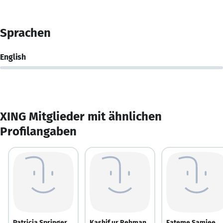
Sprachen
English
XING Mitglieder mit ähnlichen
Profilangaben
Patricia Springer
Kashif ur Rehman
Fateme Samiee