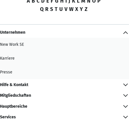
A
B
C
D
E
F
G
H
I
J
K
L
M
N
O
P
Q
R
S
T
U
V
W
X
Y
Z
Unternehmen
New Work SE
Karriere
Presse
Hilfe & Kontakt
Mitgliedschaften
Hauptbereiche
Services