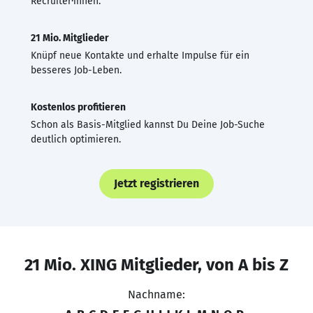
Recruiter·innen.
21 Mio. Mitglieder
Knüpf neue Kontakte und erhalte Impulse für ein
besseres Job-Leben.
Kostenlos profitieren
Schon als Basis-Mitglied kannst Du Deine Job-Suche
deutlich optimieren.
Jetzt registrieren
21 Mio. XING Mitglieder, von A bis Z
Nachname: