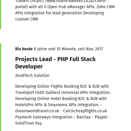
Traders (https://www.noahsfxwaves.co.za/client-
portal) with all X Open Hub xManager APIs. Zoho CRM
APIs Integration for lead generation Developing
custom CRM
Bis heute
8 Jahre und 10 Monate, seit Nov. 2017
Projects Lead - PHP Full Stack
Developer
ZendTech Solution
Developing Online Flights Booking B2C & B2B with
Travelport (GDS Galileo) Universal APIs Integration.
Developing Online Hotel Booking B2C & B2B with
HotelsPro APIs & Smyrooms APIs Integration. -
Dreamworldtravel.co.uk - Catchcheapflights.co.uk
Payment Gateways Integration - Barclay - Paypal -
SolidTrust Pay