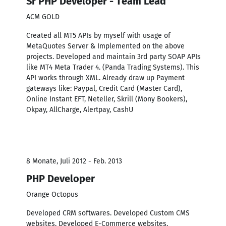
Sr PHP Developer - Team Lead
ACM GOLD
Created all MT5 APIs by myself with usage of
MetaQuotes Server & Implemented on the above
projects. Developed and maintain 3rd party SOAP APIs
like MT4 Meta Trader 4. (Panda Trading Systems). This
API works through XML. Already draw up Payment
gateways like: Paypal, Credit Card (Master Card),
Online Instant EFT, Neteller, Skrill (Mony Bookers),
Okpay, AllCharge, Alertpay, CashU
8 Monate, Juli 2012 - Feb. 2013
PHP Developer
Orange Octopus
Developed CRM softwares. Developed Custom CMS
websites. Developed E-Commerce websites.