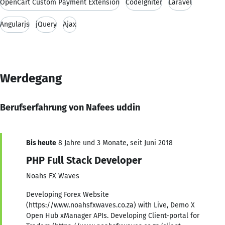
OpenCart Custom Payment Extension
CodeIgniter
Laravel
Angularjs
jQuery
Ajax
Werdegang
Berufserfahrung von Nafees uddin
Bis heute
8 Jahre und 3 Monate, seit Juni 2018
PHP Full Stack Developer
Noahs FX Waves
Developing Forex Website
(https://www.noahsfxwaves.co.za) with Live, Demo X
Open Hub xManager APIs. Developing Client-portal for