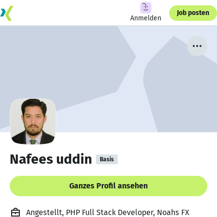
Job posten
Anmelden
Nafees uddin
Basis
Ganzes Profil ansehen
Angestellt, PHP Full Stack Developer, Noahs FX