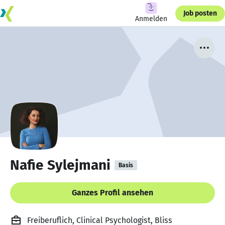
Job posten
Anmelden
Nafie Sylejmani
Basis
Ganzes Profil ansehen
Freiberuflich, Clinical Psychologist, Bliss