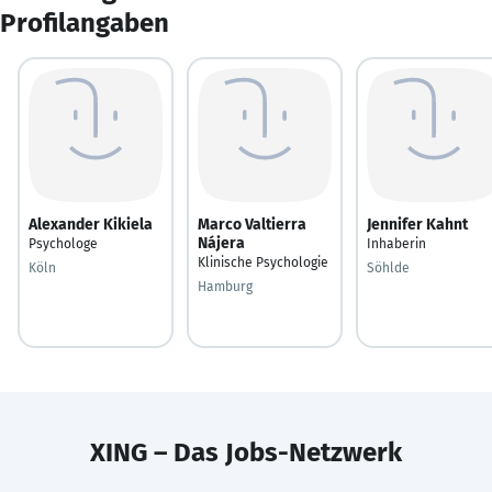
Profilangaben
Alexander Kikiela
Marco Valtierra
Jennifer Kahnt
Nájera
Psychologe
Inhaberin
Klinische Psychologie
Köln
Söhlde
Hamburg
XING – Das Jobs-Netzwerk