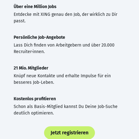
Über eine Million Jobs
Entdecke mit XING genau den Job, der wirklich zu Dir
passt.
Persönliche Job-Angebote
Lass Dich finden von Arbeitgebern und über 20.000
Recruiter·innen.
21 Mio. Mitglieder
Knüpf neue Kontakte und erhalte Impulse für ein
besseres Job-Leben.
Kostenlos profitieren
Schon als Basis-Mitglied kannst Du Deine Job-Suche
deutlich optimieren.
Jetzt registrieren