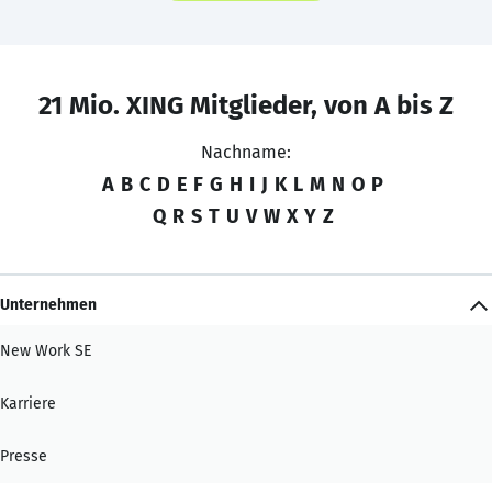
21 Mio. XING Mitglieder, von A bis Z
Nachname:
A
B
C
D
E
F
G
H
I
J
K
L
M
N
O
P
Q
R
S
T
U
V
W
X
Y
Z
Unternehmen
New Work SE
Karriere
Presse