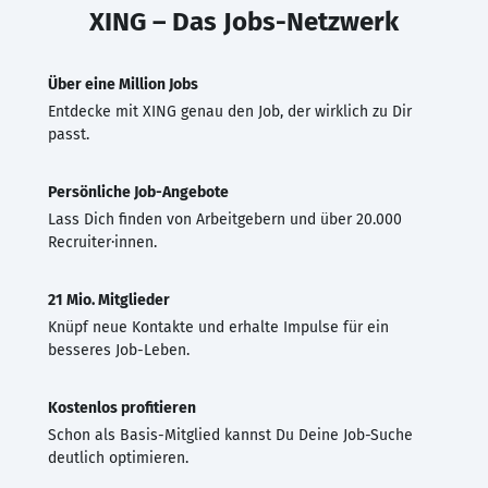
XING – Das Jobs-Netzwerk
Über eine Million Jobs
Entdecke mit XING genau den Job, der wirklich zu Dir
passt.
Persönliche Job-Angebote
Lass Dich finden von Arbeitgebern und über 20.000
Recruiter·innen.
21 Mio. Mitglieder
Knüpf neue Kontakte und erhalte Impulse für ein
besseres Job-Leben.
Kostenlos profitieren
Schon als Basis-Mitglied kannst Du Deine Job-Suche
deutlich optimieren.