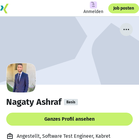
Job posten
Anmelden
Nagaty Ashraf
Basis
Ganzes Profil ansehen
Angestellt, Software Test Engineer, Kabret