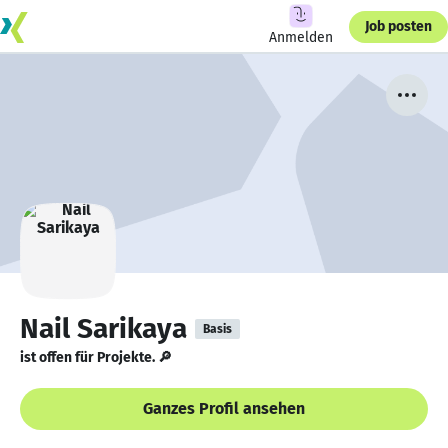
Job posten
Anmelden
Nail Sarikaya
Basis
ist offen für Projekte. 🔎
Ganzes Profil ansehen