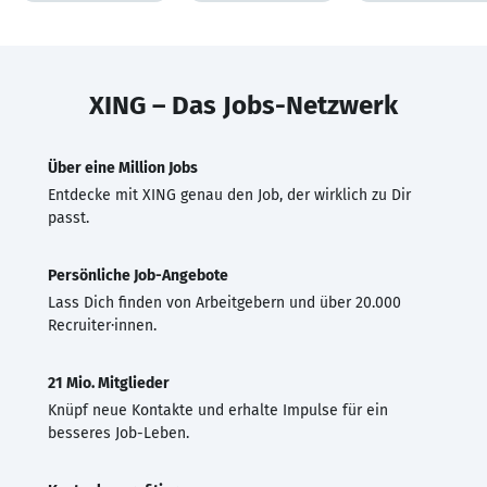
XING – Das Jobs-Netzwerk
Über eine Million Jobs
Entdecke mit XING genau den Job, der wirklich zu Dir
passt.
Persönliche Job-Angebote
Lass Dich finden von Arbeitgebern und über 20.000
Recruiter·innen.
21 Mio. Mitglieder
Knüpf neue Kontakte und erhalte Impulse für ein
besseres Job-Leben.