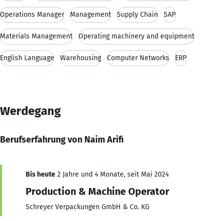
Operations Manager
Management
Supply Chain
SAP
Materials Management
Operating machinery and equipment
English Language
Warehousing
Computer Networks
ERP
Werdegang
Berufserfahrung von Naim Arifi
Bis heute
2 Jahre und 4 Monate, seit Mai 2024
Production & Machine Operator
Schreyer Verpackungen GmbH & Co. KG