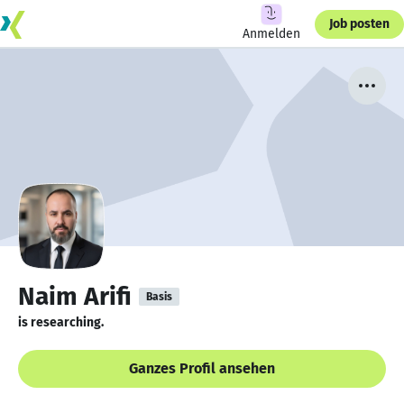
Job posten
Anmelden
Naim Arifi
Basis
is researching.
Ganzes Profil ansehen