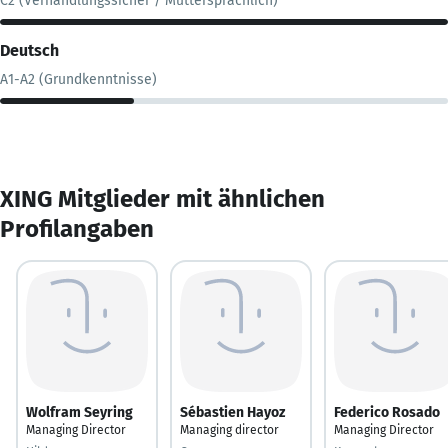
C2 (Verhandlungssicher / Muttersprachlich)
Deutsch
A1-A2 (Grundkenntnisse)
XING Mitglieder mit ähnlichen
Profilangaben
Wolfram Seyring
Sébastien Hayoz
Federico Rosado
Managing Director
Managing director
Managing Director