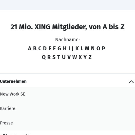
21 Mio. XING Mitglieder, von A bis Z
Nachname:
A
B
C
D
E
F
G
H
I
J
K
L
M
N
O
P
Q
R
S
T
U
V
W
X
Y
Z
Unternehmen
New Work SE
Karriere
Presse