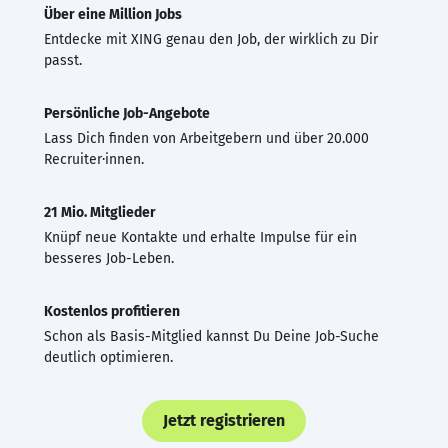
Über eine Million Jobs
Entdecke mit XING genau den Job, der wirklich zu Dir
passt.
Persönliche Job-Angebote
Lass Dich finden von Arbeitgebern und über 20.000
Recruiter·innen.
21 Mio. Mitglieder
Knüpf neue Kontakte und erhalte Impulse für ein
besseres Job-Leben.
Kostenlos profitieren
Schon als Basis-Mitglied kannst Du Deine Job-Suche
deutlich optimieren.
Jetzt registrieren