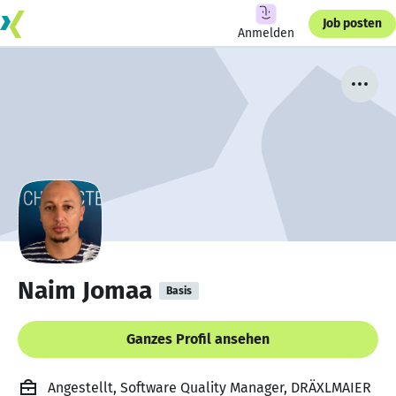
Job posten
Anmelden
Naim Jomaa
Basis
Ganzes Profil ansehen
Angestellt, Software Quality Manager, DRÄXLMAIER