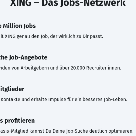
XING – Das Jobs-Netzwerk
 Million Jobs
t XING genau den Job, der wirklich zu Dir passt.
che Job-Angebote
inden von Arbeitgebern und über 20.000 Recruiter·innen.
itglieder
Kontakte und erhalte Impulse für ein besseres Job-Leben.
s profitieren
asis-Mitglied kannst Du Deine Job-Suche deutlich optimieren.