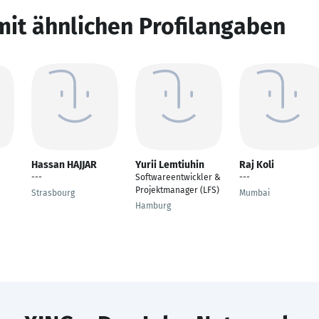
mit ähnlichen Profilangaben
Hassan HAJJAR
Yurii Lemtiuhin
Raj Koli
---
Softwareentwickler &
---
Projektmanager (LFS)
Strasbourg
Mumbai
Hamburg