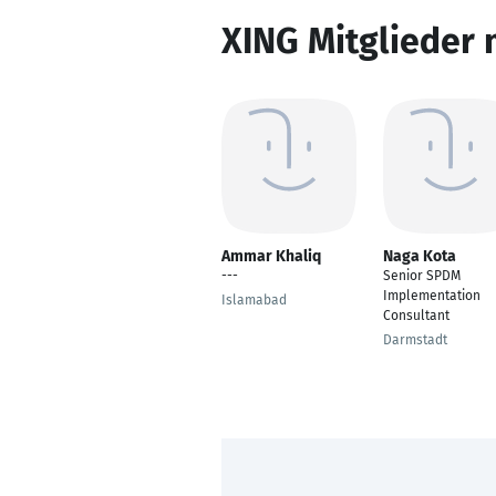
XING Mitglieder 
Ammar Khaliq
Naga Kota
---
Senior SPDM
Implementation
Islamabad
Consultant
Darmstadt