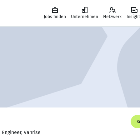
Jobs finden
Unternehmen
Netzwerk
Insigh
G
e Engineer, Vanrise