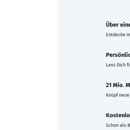
Über eine
Entdecke mi
Persönli
Lass Dich f
21 Mio. M
Knüpf neue 
Kostenlo
Schon als B