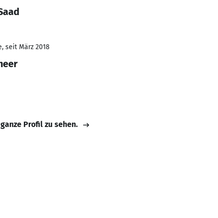
 Saad
, seit März 2018
neer
 ganze Profil zu sehen.