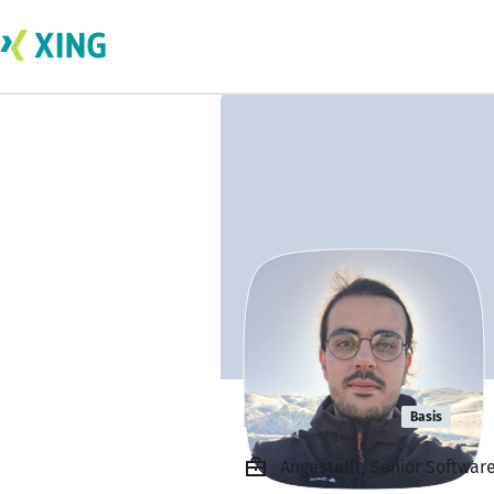
Naim Saad
Basis
Angestellt, Senior Softwar