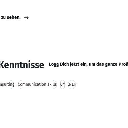
e zu sehen.
Kenntnisse
Logg Dich jetzt ein, um das ganze Prof
nsulting
Communication skills
C#
.NET