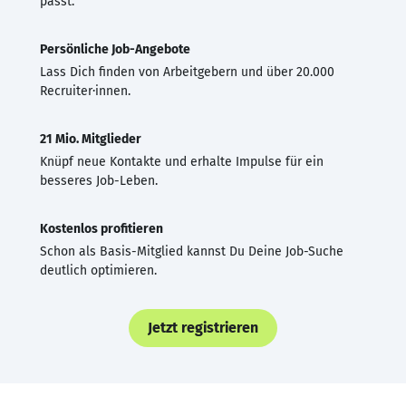
passt.
Persönliche Job-Angebote
Lass Dich finden von Arbeitgebern und über 20.000
Recruiter·innen.
21 Mio. Mitglieder
Knüpf neue Kontakte und erhalte Impulse für ein
besseres Job-Leben.
Kostenlos profitieren
Schon als Basis-Mitglied kannst Du Deine Job-Suche
deutlich optimieren.
Jetzt registrieren