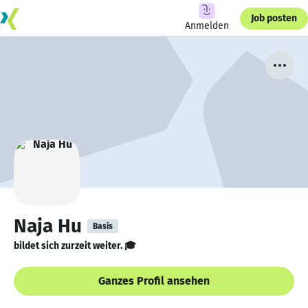
Job posten
Anmelden
Naja Hu
Basis
bildet sich zurzeit weiter. 🎓
Ganzes Profil ansehen