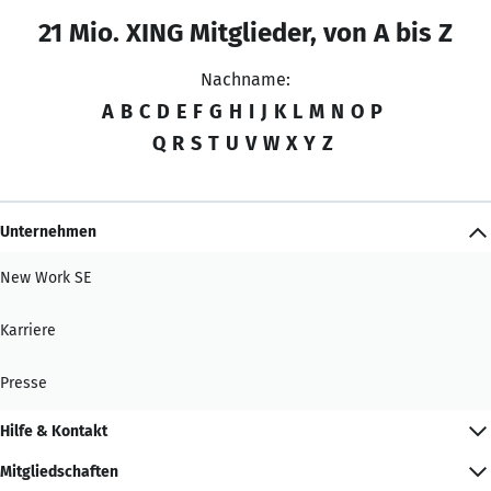
21 Mio. XING Mitglieder, von A bis Z
Nachname:
A
B
C
D
E
F
G
H
I
J
K
L
M
N
O
P
Q
R
S
T
U
V
W
X
Y
Z
Unternehmen
New Work SE
Karriere
Presse
Hilfe & Kontakt
Mitgliedschaften