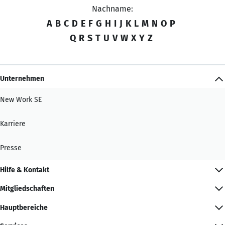
Nachname:
A
B
C
D
E
F
G
H
I
J
K
L
M
N
O
P
Q
R
S
T
U
V
W
X
Y
Z
Unternehmen
New Work SE
Karriere
Presse
Hilfe & Kontakt
Mitgliedschaften
Hauptbereiche