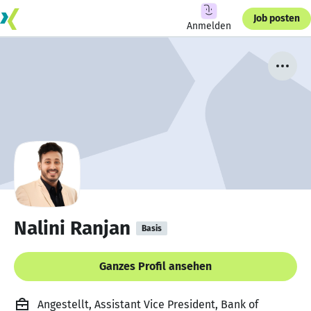
Job posten
Anmelden
Nalini Ranjan
Basis
Ganzes Profil ansehen
Angestellt, Assistant Vice President, Bank of