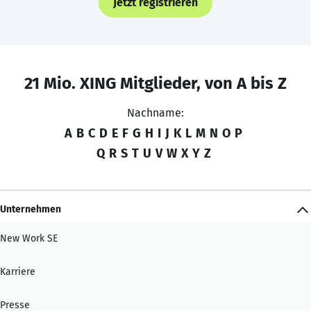
Jetzt registrieren
21 Mio. XING Mitglieder, von A bis Z
Nachname:
A
B
C
D
E
F
G
H
I
J
K
L
M
N
O
P
Q
R
S
T
U
V
W
X
Y
Z
Unternehmen
New Work SE
Karriere
Presse