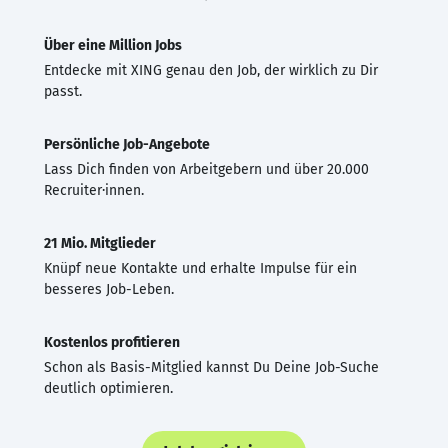
Über eine Million Jobs
Entdecke mit XING genau den Job, der wirklich zu Dir
passt.
Persönliche Job-Angebote
Lass Dich finden von Arbeitgebern und über 20.000
Recruiter·innen.
21 Mio. Mitglieder
Knüpf neue Kontakte und erhalte Impulse für ein
besseres Job-Leben.
Kostenlos profitieren
Schon als Basis-Mitglied kannst Du Deine Job-Suche
deutlich optimieren.