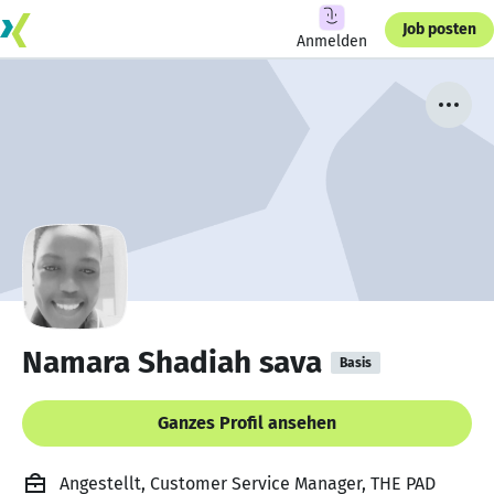
Job posten
Anmelden
Namara Shadiah sava
Basis
Ganzes Profil ansehen
Angestellt, Customer Service Manager, THE PAD