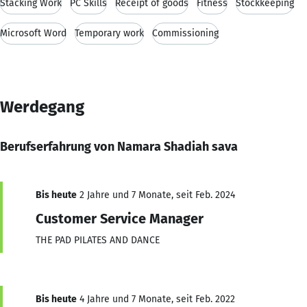
Stacking Work
PC Skills
Receipt of goods
Fitness
Stockkeeping
Microsoft Word
Temporary work
Commissioning
Werdegang
Berufserfahrung von Namara Shadiah sava
Bis heute
2 Jahre und 7 Monate, seit Feb. 2024
Customer Service Manager
THE PAD PILATES AND DANCE
Bis heute
4 Jahre und 7 Monate, seit Feb. 2022