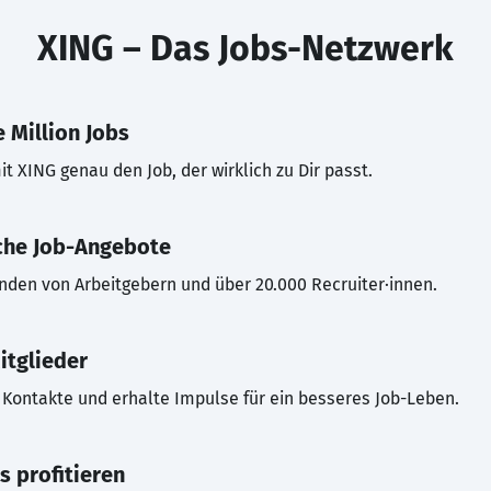
XING – Das Jobs-Netzwerk
 Million Jobs
t XING genau den Job, der wirklich zu Dir passt.
che Job-Angebote
inden von Arbeitgebern und über 20.000 Recruiter·innen.
itglieder
Kontakte und erhalte Impulse für ein besseres Job-Leben.
s profitieren