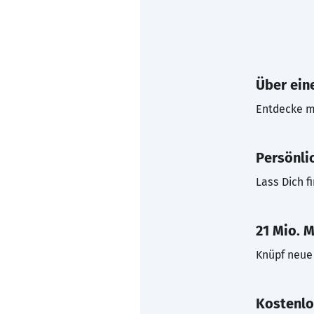
Über eine
Entdecke mi
Persönli
Lass Dich f
21 Mio. M
Knüpf neue 
Kostenlo