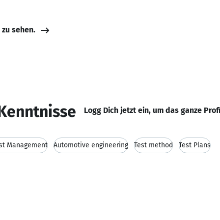
e zu sehen.
Kenntnisse
Logg Dich jetzt ein, um das ganze Prof
st Management
Automotive engineering
Test method
Test Plans