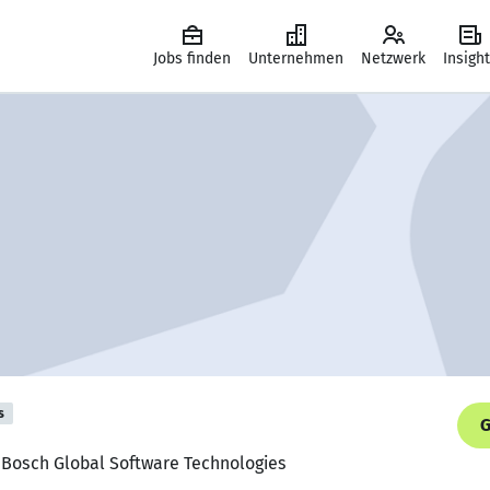
Jobs finden
Unternehmen
Netzwerk
Insigh
s
G
t, Bosch Global Software Technologies