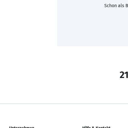
Schon als B
21