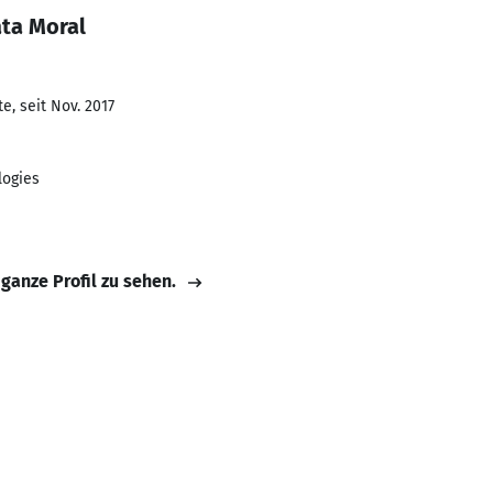
ta Moral
e, seit Nov. 2017
logies
 ganze Profil zu sehen.