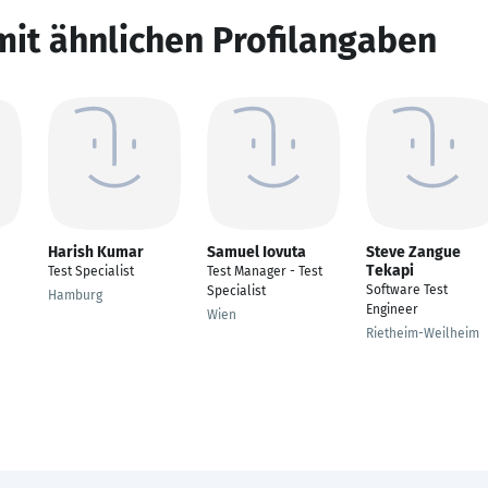
mit ähnlichen Profilangaben
Harish Kumar
Samuel Iovuta
Steve Zangue
Tekapi
Test Specialist
Test Manager - Test
Software Test
Specialist
Hamburg
Engineer
Wien
Rietheim-Weilheim