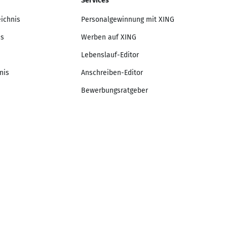
Services
eichnis
Personalgewinnung mit XING
is
Werben auf XING
Lebenslauf-Editor
nis
Anschreiben-Editor
Bewerbungsratgeber