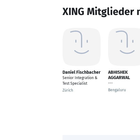
XING Mitglieder 
Daniel Fischbacher
ABHISHEK
AGGARWAL
Senior Integration &
---
Test Specialist
Bengaluru
Zürich