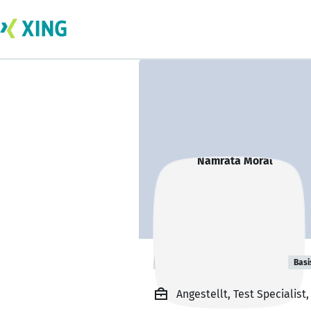
Namrata Moral
Basi
Angestellt, Test Specialis