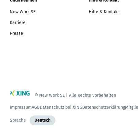
Unternehmen
Hilfe & Kontakt
New Work SE
Hilfe & Kontakt
Karriere
Presse
© New Work SE | Alle Rechte vorbehalten
Impressum
AGB
Datenschutz bei XING
Datenschutzerklärung
Mitgli
Sprache
Deutsch