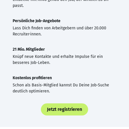
passt.
Persönliche Job-Angebote
Lass Dich finden von Arbeitgebern und über 20.000
Recruiter·innen.
21 Mio. Mitglieder
Knüpf neue Kontakte und erhalte Impulse für ein
besseres Job-Leben.
Kostenlos profitieren
Schon als Basis-Mitglied kannst Du Deine Job-Suche
deutlich optimieren.
Jetzt registrieren