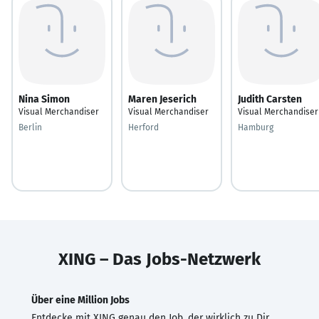
Nina Simon
Maren Jeserich
Judith Carsten
Visual Merchandiser
Visual Merchandiser
Visual Merchandiser
Berlin
Herford
Hamburg
XING – Das Jobs-Netzwerk
Über eine Million Jobs
Entdecke mit XING genau den Job, der wirklich zu Dir