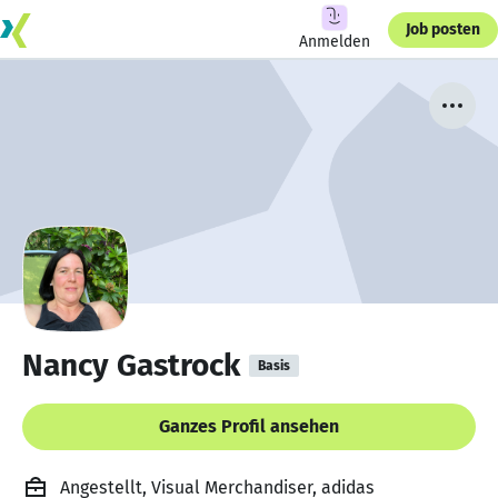
Job posten
Anmelden
Nancy Gastrock
Basis
Ganzes Profil ansehen
Angestellt, Visual Merchandiser, adidas