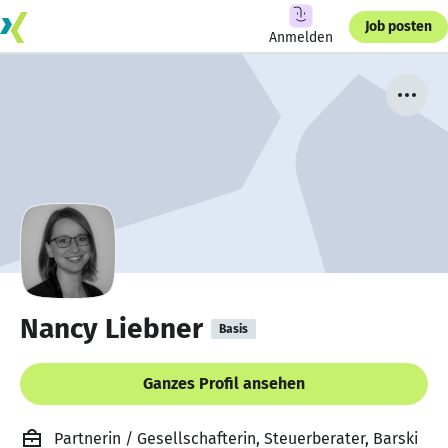
Job posten
Anmelden
Nancy Liebner
Basis
Ganzes Profil ansehen
Partnerin / Gesellschafterin, Steuerberater, Barski