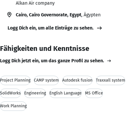
Alkan Air company
Cairo, Cairo Governorate, Egypt
, Ägypten
Logg Dich ein, um alle Einträge zu sehen.
Fähigkeiten und Kenntnisse
Logg Dich jetzt ein, um das ganze Profil zu sehen.
Project Planning
CAMP system
Autodesk fusion
Traxxall system
SolidWorks
Engineering
English Language
MS Office
Work Planning