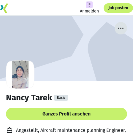
Job posten
Anmelden
Nancy Tarek
Basis
Ganzes Profil ansehen
Angestellt, Aircraft maintenance planning Engineer,