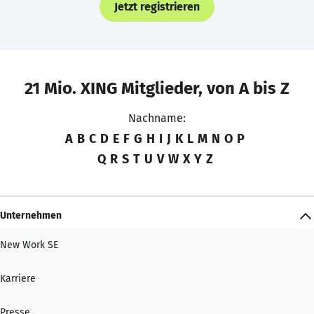
Jetzt registrieren
21 Mio. XING Mitglieder, von A bis Z
Nachname:
A
B
C
D
E
F
G
H
I
J
K
L
M
N
O
P
Q
R
S
T
U
V
W
X
Y
Z
Unternehmen
New Work SE
Karriere
Presse