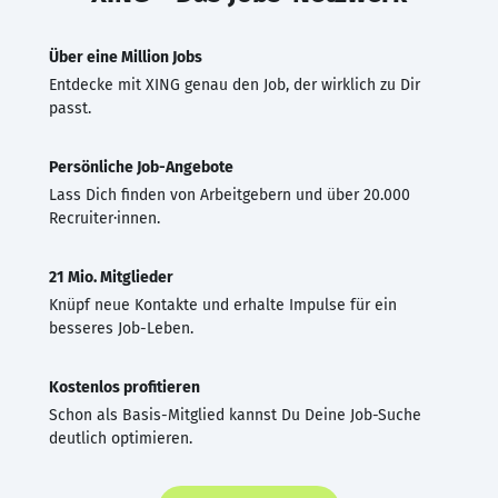
Über eine Million Jobs
Entdecke mit XING genau den Job, der wirklich zu Dir
passt.
Persönliche Job-Angebote
Lass Dich finden von Arbeitgebern und über 20.000
Recruiter·innen.
21 Mio. Mitglieder
Knüpf neue Kontakte und erhalte Impulse für ein
besseres Job-Leben.
Kostenlos profitieren
Schon als Basis-Mitglied kannst Du Deine Job-Suche
deutlich optimieren.