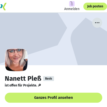
Job posten
Anmelden
Nanett Pleß
Basis
ist offen für Projekte. 🔎
Ganzes Profil ansehen