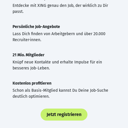
Entdecke mit XING genau den Job, der wirklich zu Dir
passt.
Persönliche Job-Angebote
Lass Dich finden von Arbeitgebern und über 20.000
Recruiter·innen.
21 Mio. Mitglieder
Knüpf neue Kontakte und erhalte Impulse für ein
besseres Job-Leben.
Kostenlos profitieren
Schon als Basis-Mitglied kannst Du Deine Job-Suche
deutlich optimieren.
Jetzt registrieren