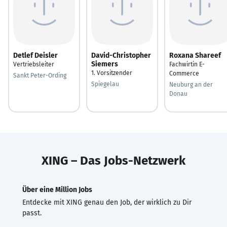
Detlef Deisler
David-Christopher
Roxana Shareef
Siemers
Vertriebsleiter
Fachwirtin E-
1. Vorsitzender
Commerce
Sankt Peter-Ording
Spiegelau
Neuburg an der
Donau
XING – Das Jobs-Netzwerk
Über eine Million Jobs
Entdecke mit XING genau den Job, der wirklich zu Dir
passt.