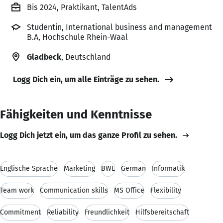
Bis 2024, Praktikant, TalentAds
Studentin, International business and management
B.A, Hochschule Rhein-Waal
Gladbeck
, Deutschland
Logg Dich ein, um alle Einträge zu sehen.
Fähigkeiten und Kenntnisse
Logg Dich jetzt ein, um das ganze Profil zu sehen.
Englische Sprache
Marketing
BWL
German
Informatik
Team work
Communication skills
MS Office
Flexibility
Commitment
Reliability
Freundlichkeit
Hilfsbereitschaft