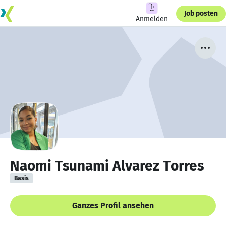
Job posten
Anmelden
Naomi Tsunami Alvarez Torres
Basis
Ganzes Profil ansehen