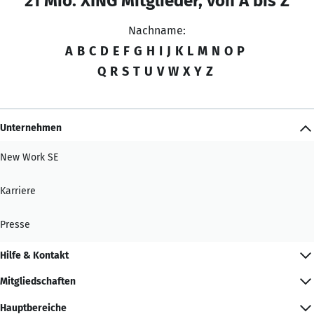
21 Mio. XING Mitglieder, von A bis Z
Nachname:
A
B
C
D
E
F
G
H
I
J
K
L
M
N
O
P
Q
R
S
T
U
V
W
X
Y
Z
Unternehmen
New Work SE
Karriere
Presse
Hilfe & Kontakt
Mitgliedschaften
Hauptbereiche