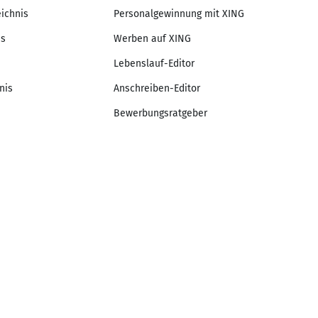
eichnis
Personalgewinnung mit XING
is
Werben auf XING
Lebenslauf-Editor
nis
Anschreiben-Editor
Bewerbungsratgeber