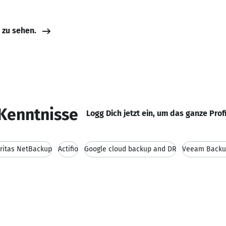
e zu sehen.
Kenntnisse
Logg Dich jetzt ein, um das ganze Prof
ritas NetBackup
Actifio
Google cloud backup and DR
Veeam Backup