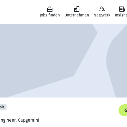
Jobs finden
Unternehmen
Netzwerk
Insigh
sis
G
 Engineer, Capgemini