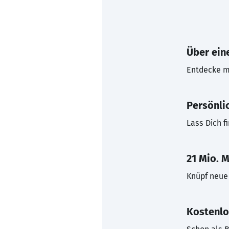
Über eine
Entdecke mi
Persönli
Lass Dich f
21 Mio. M
Knüpf neue 
Kostenlo