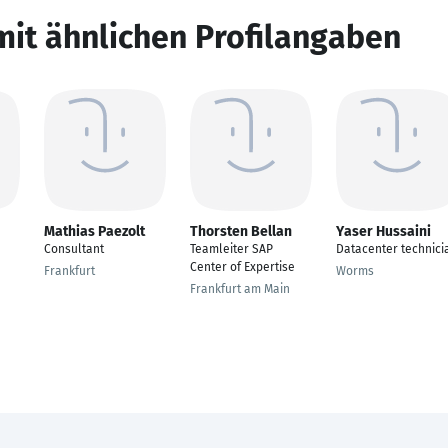
mit ähnlichen Profilangaben
Mathias Paezolt
Thorsten Bellan
Yaser Hussaini
Consultant
Teamleiter SAP
Datacenter technici
Center of Expertise
Frankfurt
Worms
Frankfurt am Main