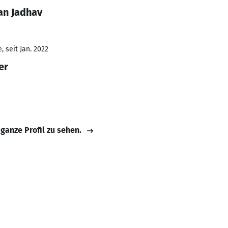
an Jadhav
 seit Jan. 2022
er
 ganze Profil zu sehen.