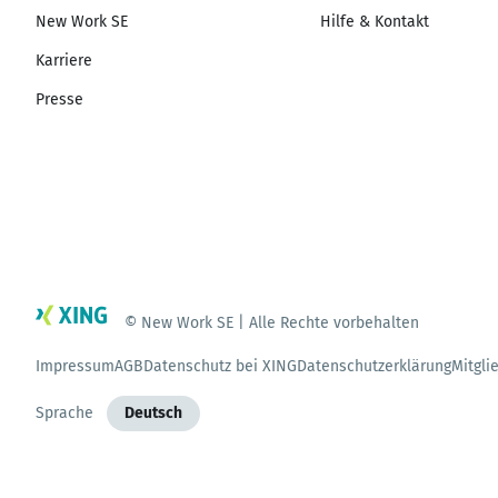
New Work SE
Hilfe & Kontakt
Karriere
Presse
© New Work SE | Alle Rechte vorbehalten
Impressum
AGB
Datenschutz bei XING
Datenschutzerklärung
Mitgli
Sprache
Deutsch