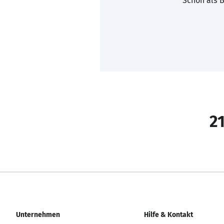
Schon als B
21
Unternehmen
Hilfe & Kontakt