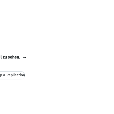
il zu sehen.
 & Replication