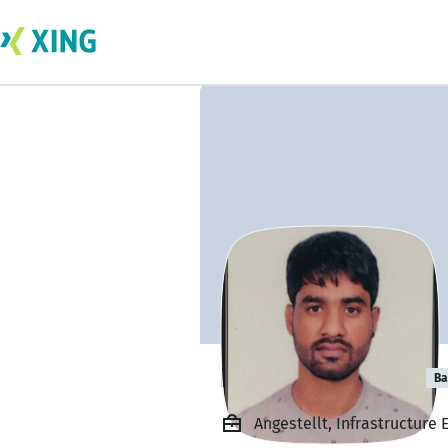
Narayan Jadhav
Ba
Angestellt, Infrastructure