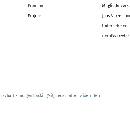
Premium
Mitgliederverz
ProJobs
Jobs Verzeichn
Unternehmen
Berufsverzeich
edschaft kündigen
Tracking
Mitgliedschaften widerrufen