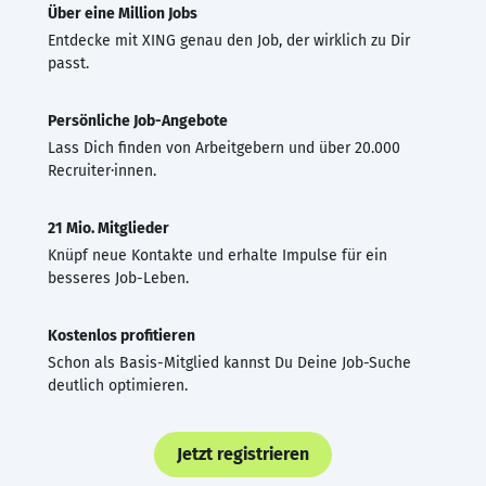
Über eine Million Jobs
Entdecke mit XING genau den Job, der wirklich zu Dir
passt.
Persönliche Job-Angebote
Lass Dich finden von Arbeitgebern und über 20.000
Recruiter·innen.
21 Mio. Mitglieder
Knüpf neue Kontakte und erhalte Impulse für ein
besseres Job-Leben.
Kostenlos profitieren
Schon als Basis-Mitglied kannst Du Deine Job-Suche
deutlich optimieren.
Jetzt registrieren