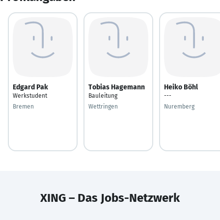
Edgard Pak
Tobias Hagemann
Heiko Böhl
Werkstudent
Bauleitung
---
Bremen
Wettringen
Nuremberg
XING – Das Jobs-Netzwerk