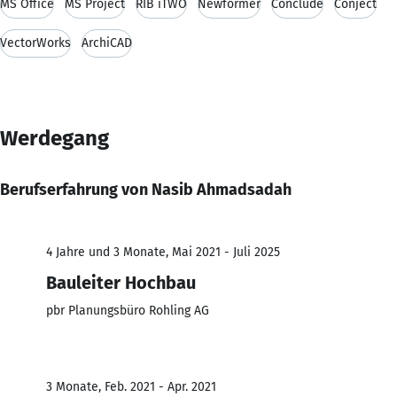
MS Office
MS Project
RIB iTWO
Newformer
Conclude
Conject
VectorWorks
ArchiCAD
Werdegang
Berufserfahrung von Nasib Ahmadsadah
4 Jahre und 3 Monate, Mai 2021 - Juli 2025
Bauleiter Hochbau
pbr Planungsbüro Rohling AG
3 Monate, Feb. 2021 - Apr. 2021