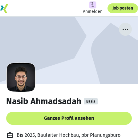
Job posten
Anmelden
Nasib Ahmadsadah
Basis
Ganzes Profil ansehen
Bis 2025, Bauleiter Hochbau, pbr Planungsbüro