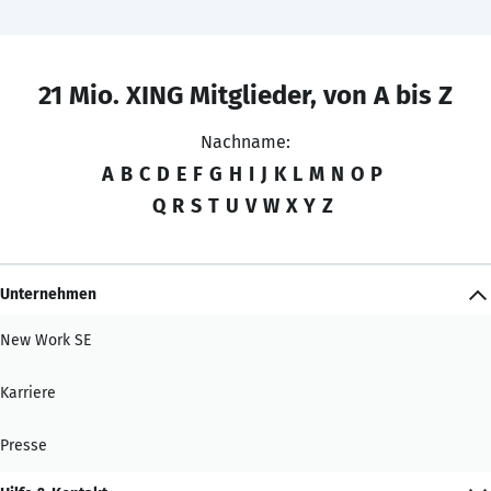
21 Mio. XING Mitglieder, von A bis Z
Nachname:
A
B
C
D
E
F
G
H
I
J
K
L
M
N
O
P
Q
R
S
T
U
V
W
X
Y
Z
Unternehmen
New Work SE
Karriere
Presse