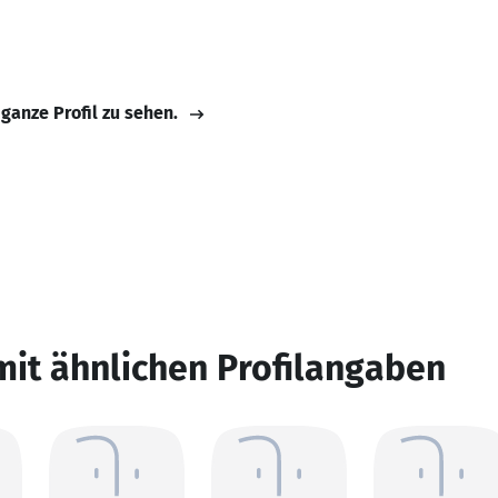
 ganze Profil zu sehen.
mit ähnlichen Profilangaben