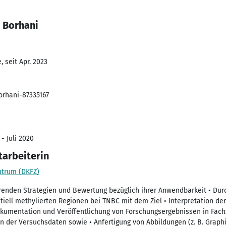
 Borhani
 seit Apr. 2023
rhani-87335167
- Juli 2020
tarbeiterin
ntrum (DKFZ)
ierenden Strategien und Bewertung bezüglich ihrer Anwendbarkeit • Du
iell methylierten Regionen bei TNBC mit dem Ziel • Interpretation der 
kumentation und Veröffentlichung von Forschungsergebnissen in Fach
der Versuchsdaten sowie • Anfertigung von Abbildungen (z. B. Graphi