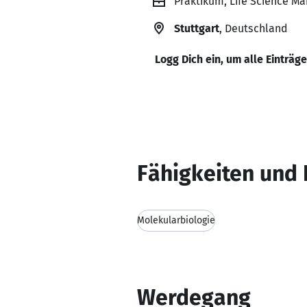
Praktikum, Life Science M
Stuttgart
, Deutschland
Logg Dich ein, um alle Einträg
Fähigkeiten und 
Molekularbiologie
Werdegang