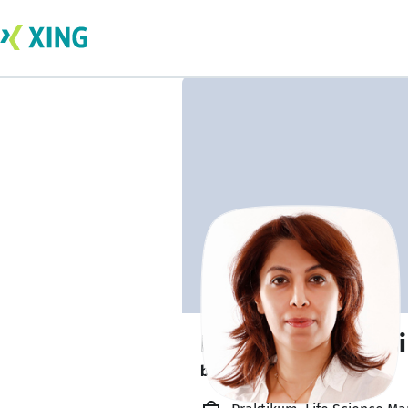
Dr. Nasim Borhani
bildet sich zurzeit weiter. 🎓