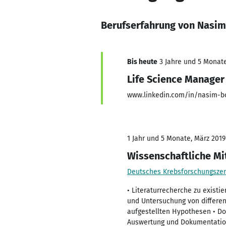
Berufserfahrung von Nasim
Bis heute
3 Jahre und 5 Monate,
Life Science Manager
www.linkedin.com/in/nasim-bo
1 Jahr und 5 Monate, März 2019 
Wissenschaftliche Mi
Deutsches Krebsforschungsze
• Literaturrecherche zu exist
und Untersuchung von different
aufgestellten Hypothesen • Do
Auswertung und Dokumentation 