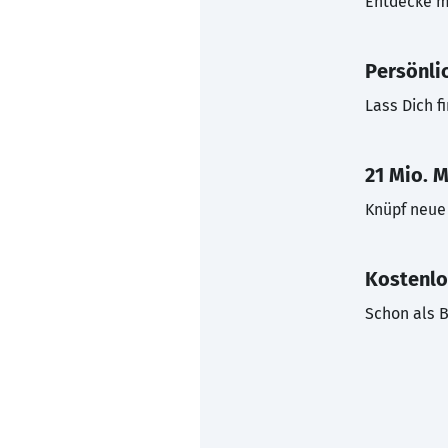
Entdecke mi
Persönli
Lass Dich f
21 Mio. M
Knüpf neue 
Kostenlo
Schon als B