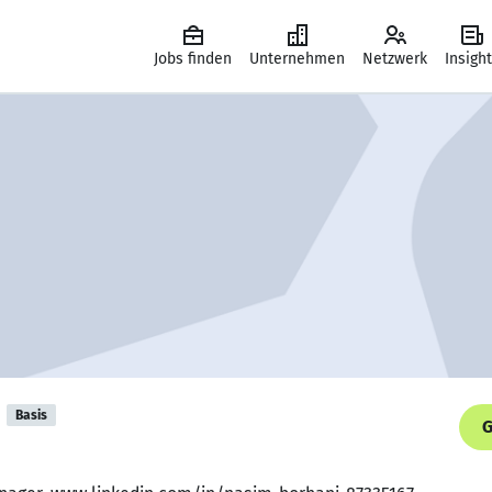
Jobs finden
Unternehmen
Netzwerk
Insigh
Basis
G