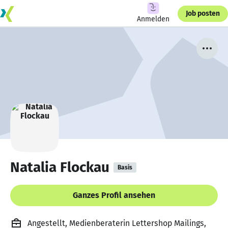
Job posten
Anmelden
Natalia Flockau
Basis
Ganzes Profil ansehen
Angestellt, Medienberaterin Lettershop Mailings,