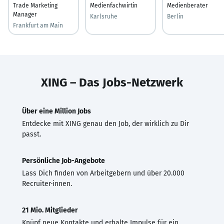
Trade Marketing
Medienfachwirtin
Medienberater
Manager
Karlsruhe
Berlin
Frankfurt am Main
XING – Das Jobs-Netzwerk
Über eine Million Jobs
Entdecke mit XING genau den Job, der wirklich zu Dir
passt.
Persönliche Job-Angebote
Lass Dich finden von Arbeitgebern und über 20.000
Recruiter·innen.
21 Mio. Mitglieder
Knüpf neue Kontakte und erhalte Impulse für ein