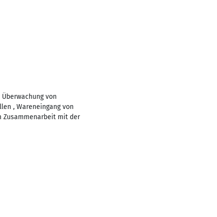
nd Überwachung von
ollen , Wareneingang von
 in Zusammenarbeit mit der