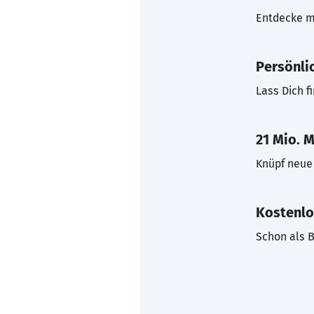
Entdecke mi
Persönli
Lass Dich f
21 Mio. M
Knüpf neue 
Kostenlo
Schon als B