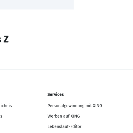
s Z
Services
eichnis
Personalgewinnung mit XING
is
Werben auf XING
Lebenslauf-Editor