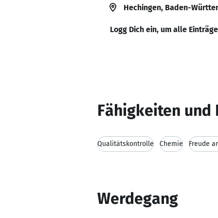
Hechingen, Baden-Württe
Logg Dich ein, um alle Einträg
Fähigkeiten und 
Qualitätskontrolle
Chemie
Freude an
Werdegang