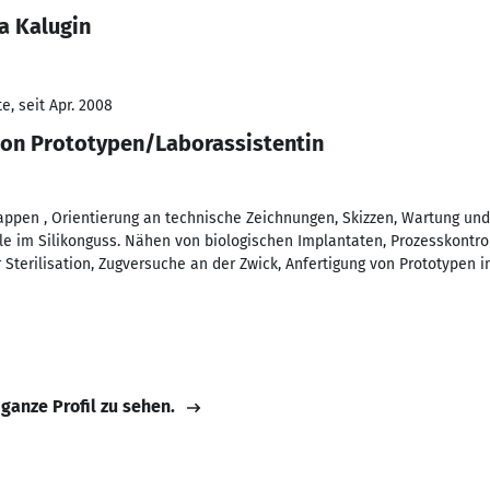
a Kalugin
, seit Apr. 2008
ion Prototypen/Laborassistentin
appen , Orientierung an technische Zeichnungen, Skizzen, Wartung u
ile im Silikonguss. Nähen von biologischen Implantaten, Prozesskontr
 Sterilisation, Zugversuche an der Zwick, Anfertigung von Prototypen
 ganze Profil zu sehen.