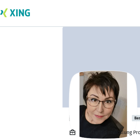
Natalia Kalugin
Bas
Angestellt, Entwicklung P