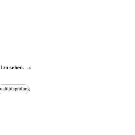
il zu sehen.
ualitätsprüfung