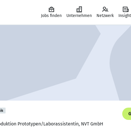
Jobs finden
Unternehmen
Netzwerk
Insigh
is
G
roduktion Prototypen/Laborassistentin, NVT GmbH