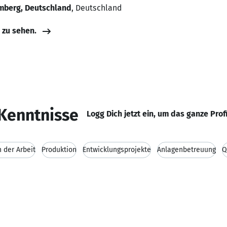
mberg, Deutschland
, Deutschland
e zu sehen.
Kenntnisse
Logg Dich jetzt ein, um das ganze Prof
 der Arbeit
Produktion
Entwicklungsprojekte
Anlagenbetreuung
Q