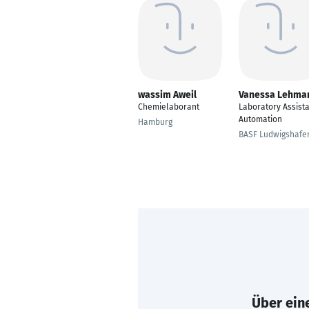
wassim Aweil
Vanessa Lehma
Chemielaborant
Laboratory Assist
Automation
Hamburg
BASF Ludwigshafe
Über eine