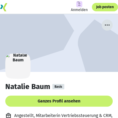
Job posten
Anmelden
Natalie Baum
Basis
Ganzes Profil ansehen
Angestellt, Mitarbeiterin Vertriebssteuerung & CRM,