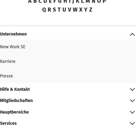
A
B
C
D
E
F
G
H
I
J
K
L
M
N
O
P
Q
R
S
T
U
V
W
X
Y
Z
Unternehmen
New Work SE
Karriere
Presse
Hilfe & Kontakt
Mitgliedschaften
Hauptbereiche
Services