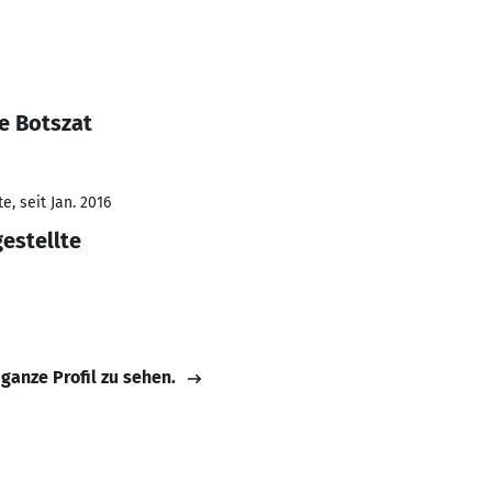
e Botszat
, seit Jan. 2016
estellte
 ganze Profil zu sehen.