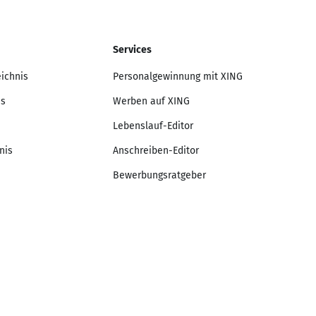
Services
eichnis
Personalgewinnung mit XING
is
Werben auf XING
Lebenslauf-Editor
nis
Anschreiben-Editor
Bewerbungsratgeber