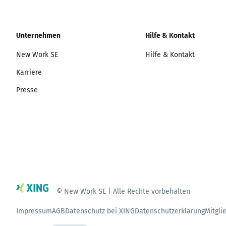
Unternehmen
Hilfe & Kontakt
New Work SE
Hilfe & Kontakt
Karriere
Presse
© New Work SE | Alle Rechte vorbehalten
Impressum
AGB
Datenschutz bei XING
Datenschutzerklärung
Mitgli