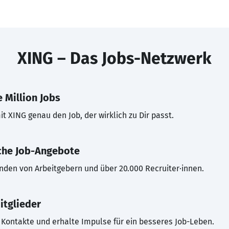
XING – Das Jobs-Netzwerk
 Million Jobs
t XING genau den Job, der wirklich zu Dir passt.
che Job-Angebote
inden von Arbeitgebern und über 20.000 Recruiter·innen.
itglieder
Kontakte und erhalte Impulse für ein besseres Job-Leben.