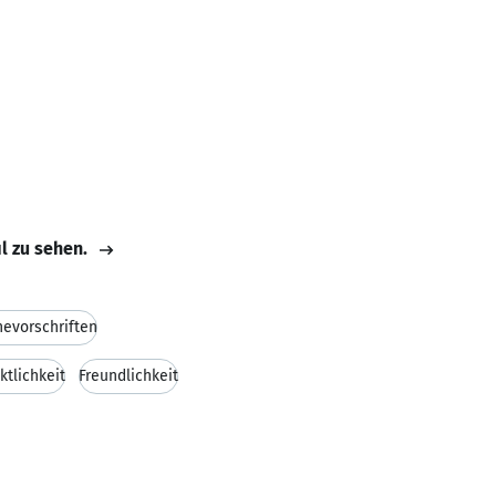
il zu sehen.
evorschriften
ktlichkeit
Freundlichkeit