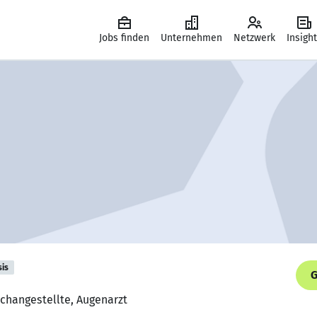
Jobs finden
Unternehmen
Netzwerk
Insigh
sis
G
achangestellte, Augenarzt