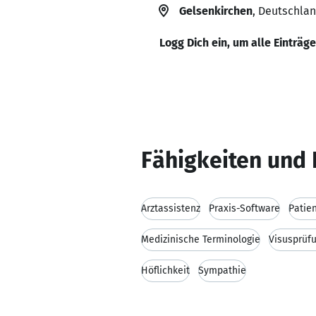
Gelsenkirchen
, Deutschla
Logg Dich ein, um alle Einträg
Fähigkeiten und 
Arztassistenz
Praxis-Software
Patie
Medizinische Terminologie
Visusprüf
Höflichkeit
Sympathie