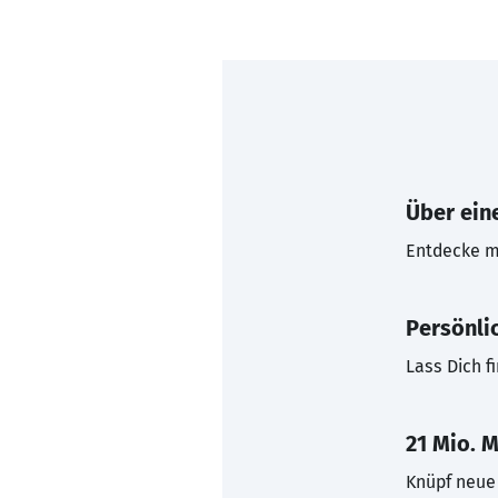
Über eine
Entdecke mi
Persönli
Lass Dich f
21 Mio. M
Knüpf neue 