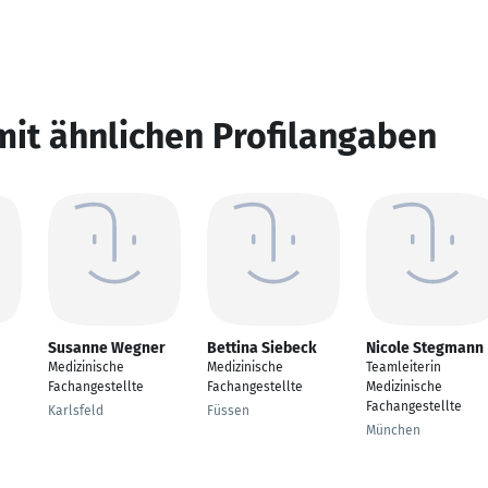
mit ähnlichen Profilangaben
Susanne Wegner
Bettina Siebeck
Nicole Stegmann
Medizinische
Medizinische
Teamleiterin
Fachangestellte
Fachangestellte
Medizinische
Fachangestellte
Karlsfeld
Füssen
München