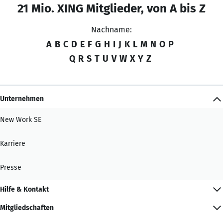
21 Mio. XING Mitglieder, von A bis Z
Nachname:
A
B
C
D
E
F
G
H
I
J
K
L
M
N
O
P
Q
R
S
T
U
V
W
X
Y
Z
Unternehmen
New Work SE
Karriere
Presse
Hilfe & Kontakt
Mitgliedschaften