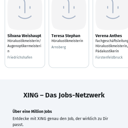
Silvana Weishaupt
Teresa Stephan
Verena Anthes
Hörakustikmeisterin/
Hörakustikmeisterin
Fachgeschäftsleitung
Augenoptikermeisteri
Hörakustikmeisterin,
Arnsberg
n
Pädakustikerin
Friedrichshafen
Fürstenfeldbruck
XING – Das Jobs-Netzwerk
Über eine Million Jobs
Entdecke mit XING genau den Job, der wirklich zu Dir
passt.