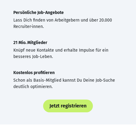
Persönliche Job-Angebote
Lass Dich finden von Arbeitgebern und über 20.000
Recruiter·innen.
21 Mio. Mitglieder
Knüpf neue Kontakte und erhalte Impulse für ein
besseres Job-Leben.
Kostenlos profitieren
Schon als Basis-Mitglied kannst Du Deine Job-Suche
deutlich optimieren.
Jetzt registrieren