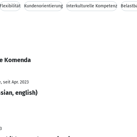
Flexibilität
Kundenorientierung
Interkulturelle Kompetenz
Belastba
lie Komenda
 seit Apr. 2023
sian, english)
3