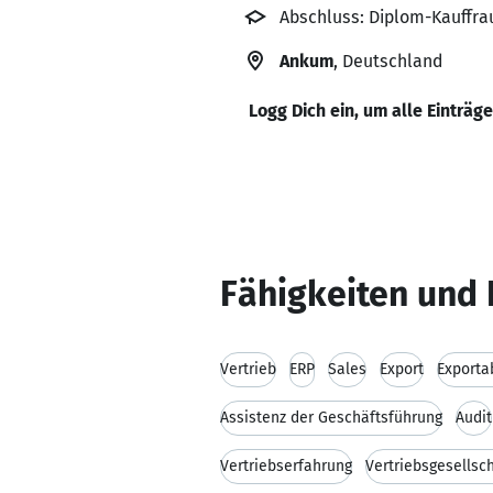
Abschluss: Diplom-Kauffra
Ankum
, Deutschland
Logg Dich ein, um alle Einträg
Fähigkeiten und 
Vertrieb
ERP
Sales
Export
Exporta
Assistenz der Geschäftsführung
Audit
Vertriebserfahrung
Vertriebsgesellsc