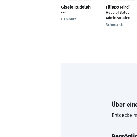
Gisele Rudolph
Filippo Mirci
---
Head of Sales
Administration
Hamburg
Schönaich
Über eine
Entdecke mi
Persönli