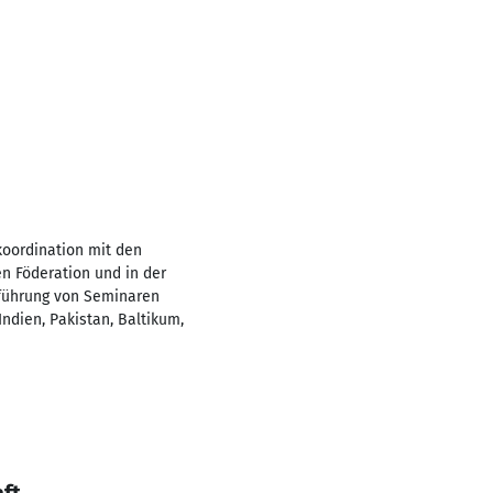
koordination mit den
en Föderation und in der
hführung von Seminaren
ndien, Pakistan, Baltikum,