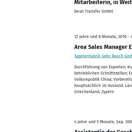
Mitarbeiterin, in We
be:at Transfer GmbH
12 Jahre und 8 Monate, 2010 - 
Area Sales Manager E
Tapetenfabrik Gebr. Rasch Gm
Durchführung von Exporten; Ku
betrieblichen Schnittstellen; 
Volksrepublik China; Vorberei
hauptsächlich im Ausland. Län
Griechenland, Zypern
4 Jahre und 5 Monate, Sep. 200