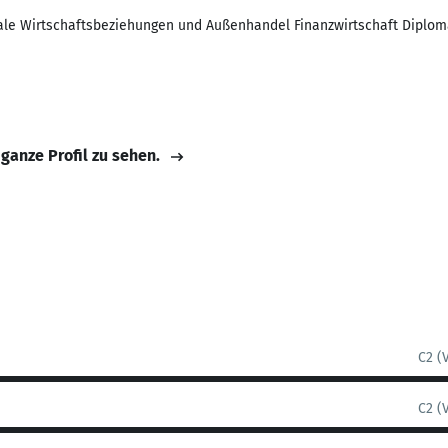
nale Wirtschaftsbeziehungen und Außenhandel Finanzwirtschaft Diplom
 ganze Profil zu sehen.
C2 (
C2 (