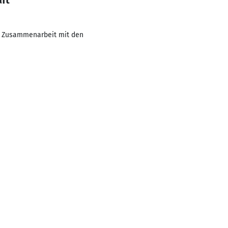
aft
ge Zusammenarbeit mit den