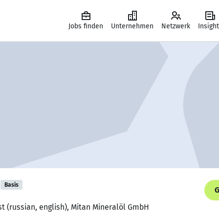
Jobs finden
Unternehmen
Netzwerk
Insigh
Basis
G
st (russian, english), Mitan Mineralöl GmbH