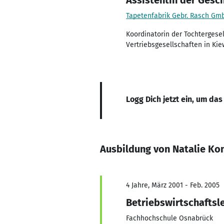
Assistentin der Gesc
Tapetenfabrik Gebr. Rasch Gm
Koordinatorin der Tochtergese
Vertriebsgesellschaften in Ki
Logg Dich jetzt ein, um das
Ausbildung von Natalie K
4 Jahre, März 2001 - Feb. 2005
Betriebswirtschaftsl
Fachhochschule Osnabrück