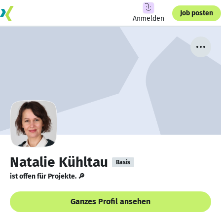
Job posten
Anmelden
Natalie Kühltau
Basis
ist offen für Projekte. 🔎
Ganzes Profil ansehen