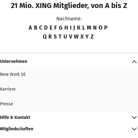
21 Mio. XING Mitglieder, von A bis Z
Nachname:
A
B
C
D
E
F
G
H
I
J
K
L
M
N
O
P
Q
R
S
T
U
V
W
X
Y
Z
Unternehmen
New Work SE
Karriere
Presse
Hilfe & Kontakt
Mitgliedschaften