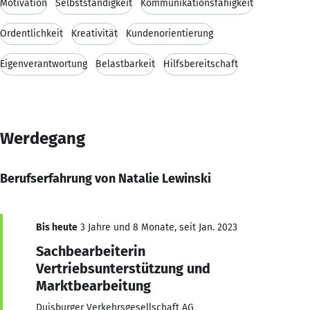
Motivation
Selbstständigkeit
Kommunikationsfähigkeit
Ordentlichkeit
Kreativität
Kundenorientierung
Eigenverantwortung
Belastbarkeit
Hilfsbereitschaft
Werdegang
Berufserfahrung von Natalie Lewinski
Bis heute
3 Jahre und 8 Monate, seit Jan. 2023
Sachbearbeiterin
Vertriebsunterstützung und
Marktbearbeitung
Duisburger Verkehrsgesellschaft AG