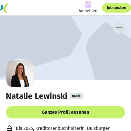
Job posten
Anmelden
Natalie Lewinski
Basis
Ganzes Profil ansehen
Bis 2025, Kreditorenbuchhalterin, Duisburger