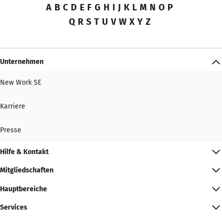
A
B
C
D
E
F
G
H
I
J
K
L
M
N
O
P
Q
R
S
T
U
V
W
X
Y
Z
Unternehmen
New Work SE
Karriere
Presse
Hilfe & Kontakt
Mitgliedschaften
Hauptbereiche
Services