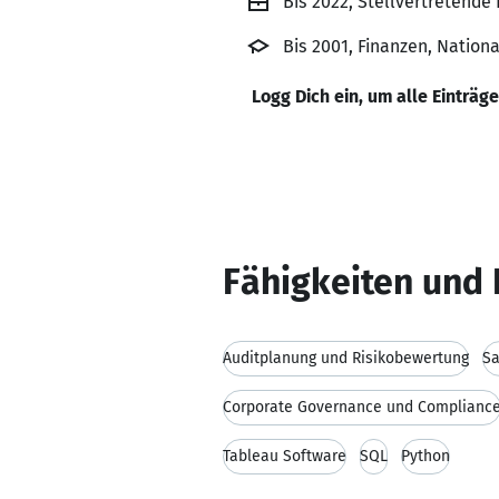
Bis 2022, Stellvertretende 
Bis 2001, Finanzen, Nation
Logg Dich ein, um alle Einträg
Fähigkeiten und 
Auditplanung und Risikobewertung
Sa
Corporate Governance und Complianc
Tableau Software
SQL
Python