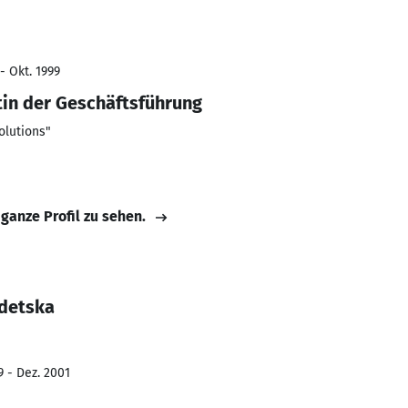
- Okt. 1999
tin der Geschäftsführung
olutions"
 ganze Profil zu sehen.
adetska
9 - Dez. 2001