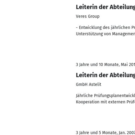
Leiterin der Abteilun
Veres Group
- Entwicklung des jährlichen 
Unterstützung von Managemen
3 Jahre und 10 Monate, Mai 201
Leiterin der Abteilun
GmbH Astelit
Jährliche Prüfungsplanentwickl
Kooperation mit externen Prüf
3 Jahre und 5 Monate, Jan. 200