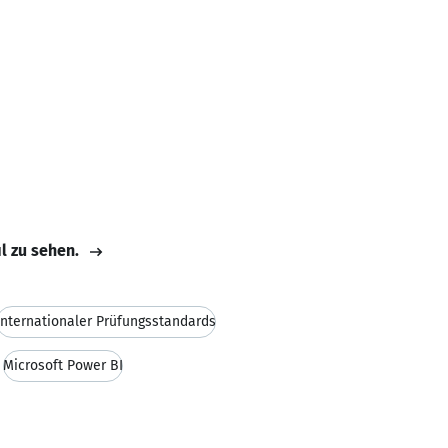
il zu sehen.
Internationaler Prüfungsstandards
Microsoft Power BI