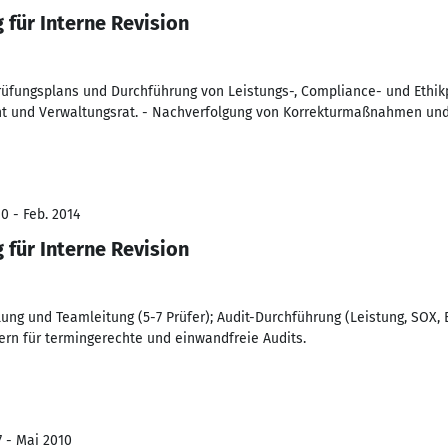
g für Interne Revision
Prüfungsplans und Durchführung von Leistungs-, Compliance- und Ethi
t und Verwaltungsrat. - Nachverfolgung von Korrekturmaßnahmen u
0 - Feb. 2014
g für Interne Revision
ung und Teamleitung (5-7 Prüfer); Audit-Durchführung (Leistung, SOX, E
ern für termingerechte und einwandfreie Audits.
7 - Mai 2010