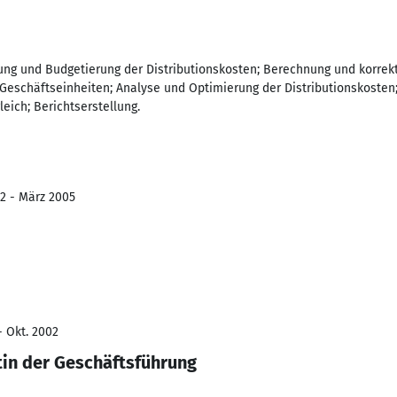
nung und Budgetierung der Distributionskosten; Berechnung und korre
Geschäftseinheiten; Analyse und Optimierung der Distributionskosten
eich; Berichtserstellung.
02 - März 2005
- Okt. 2002
tin der Geschäftsführung