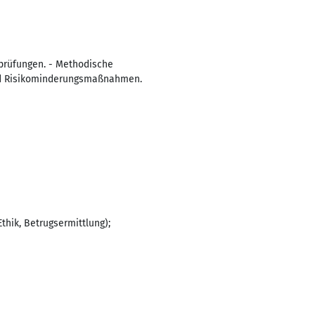
kprüfungen. - Methodische
nd Risikominderungsmaßnahmen.
thik, Betrugsermittlung);