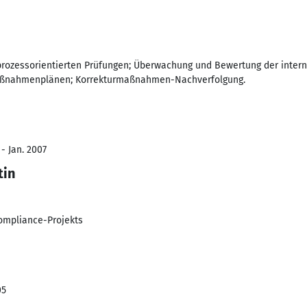
prozessorientierten Prüfungen; Überwachung und Bewertung der intern
aßnahmenplänen; Korrekturmaßnahmen-Nachverfolgung.
- Jan. 2007
tin
ompliance-Projekts
05