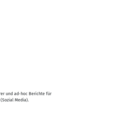
rer und ad-hoc Berichte für
(Sozial Media).