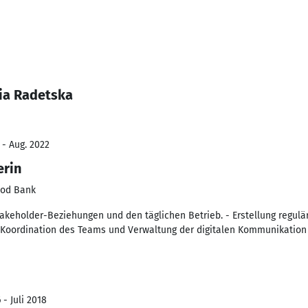
iia Radetska
 - Aug. 2022
erin
ood Bank
takeholder-Beziehungen und den täglichen Betrieb. - Erstellung regulä
 Koordination des Teams und Verwaltung der digitalen Kommunikation 
 - Juli 2018