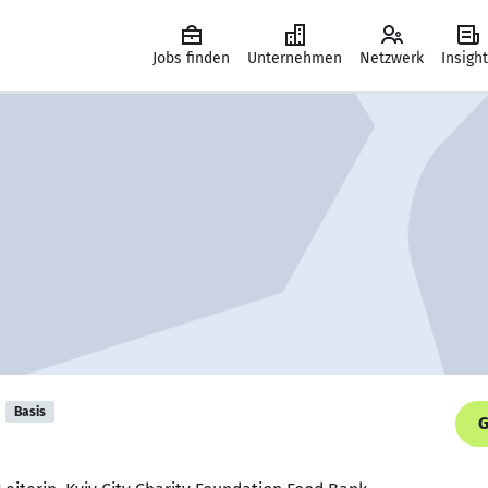
Jobs finden
Unternehmen
Netzwerk
Insigh
Basis
G