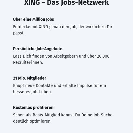
XING – Das Jobs-Netzwerk
Über eine Million Jobs
Entdecke mit XING genau den Job, der wirklich zu Dir
passt.
Persönliche Job-Angebote
Lass Dich finden von Arbeitgebern und über 20.000
Recruiter·innen.
21 Mio. Mitglieder
Knüpf neue Kontakte und erhalte Impulse für ein
besseres Job-Leben.
Kostenlos profitieren
Schon als Basis-Mitglied kannst Du Deine Job-Suche
deutlich optimieren.