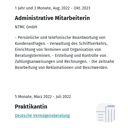
1 Jahr und 3 Monate, Aug. 2022 - Okt. 2023
Administrative Mitarbeiterin
NTMC GmbH
- Persönliche und telefonische Beantwortung von
Kundenanfragen. - Verwaltung des Schriftverkehrs,
Einrichtung von Terminen und Organisation von
Beratungsterminen. - Erstellung und Kontrolle von
Zahlungsanweisungen und Rechnungen. - Die zeitnahe
Bearbeitung von Reklamationen und Beschwerden.
5 Monate, März 2022 - Juli 2022
Praktikantin
Deutsche Vermögensberatung