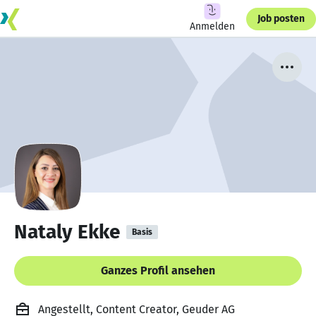
Job posten
Anmelden
Nataly Ekke
Basis
Ganzes Profil ansehen
Angestellt, Content Creator, Geuder AG