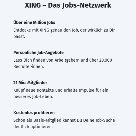
XING – Das Jobs-Netzwerk
Über eine Million Jobs
Entdecke mit XING genau den Job, der wirklich zu Dir
passt.
Persönliche Job-Angebote
Lass Dich finden von Arbeitgebern und über 20.000
Recruiter·innen.
21 Mio. Mitglieder
Knüpf neue Kontakte und erhalte Impulse für ein
besseres Job-Leben.
Kostenlos profitieren
Schon als Basis-Mitglied kannst Du Deine Job-Suche
deutlich optimieren.