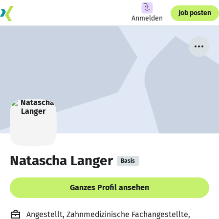
Job posten
Anmelden
Natascha Langer
Basis
Ganzes Profil ansehen
Angestellt, Zahnmedizinische Fachangestellte,