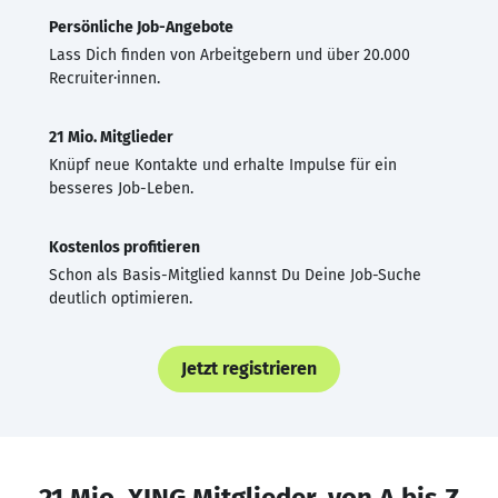
Persönliche Job-Angebote
Lass Dich finden von Arbeitgebern und über 20.000
Recruiter·innen.
21 Mio. Mitglieder
Knüpf neue Kontakte und erhalte Impulse für ein
besseres Job-Leben.
Kostenlos profitieren
Schon als Basis-Mitglied kannst Du Deine Job-Suche
deutlich optimieren.
Jetzt registrieren
21 Mio. XING Mitglieder, von A bis Z