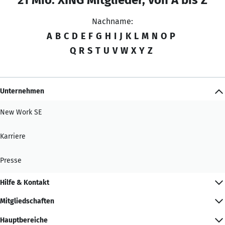
Nachname:
A
B
C
D
E
F
G
H
I
J
K
L
M
N
O
P
Q
R
S
T
U
V
W
X
Y
Z
Unternehmen
New Work SE
Karriere
Presse
Hilfe & Kontakt
Mitgliedschaften
Hauptbereiche