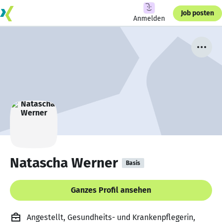
Job posten
Anmelden
Natascha Werner
Basis
Ganzes Profil ansehen
Angestellt, Gesundheits- und Krankenpflegerin,