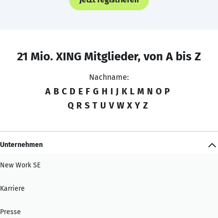
21 Mio. XING Mitglieder, von A bis Z
Nachname:
A
B
C
D
E
F
G
H
I
J
K
L
M
N
O
P
Q
R
S
T
U
V
W
X
Y
Z
Unternehmen
New Work SE
Karriere
Presse