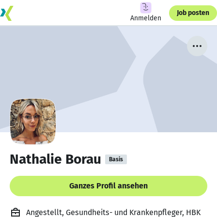
Job posten
Anmelden
Nathalie Borau
Basis
Ganzes Profil ansehen
Angestellt, Gesundheits- und Krankenpfleger, HBK