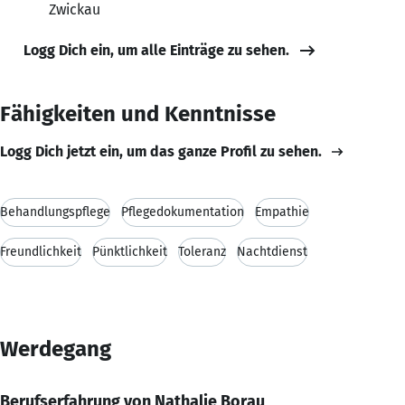
Zwickau
Logg Dich ein, um alle Einträge zu sehen.
Fähigkeiten und Kenntnisse
Logg Dich jetzt ein, um das ganze Profil zu sehen.
Behandlungspflege
Pflegedokumentation
Empathie
Freundlichkeit
Pünktlichkeit
Toleranz
Nachtdienst
Werdegang
Berufserfahrung von Nathalie Borau