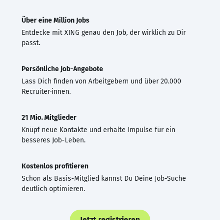
Über eine Million Jobs
Entdecke mit XING genau den Job, der wirklich zu Dir
passt.
Persönliche Job-Angebote
Lass Dich finden von Arbeitgebern und über 20.000
Recruiter·innen.
21 Mio. Mitglieder
Knüpf neue Kontakte und erhalte Impulse für ein
besseres Job-Leben.
Kostenlos profitieren
Schon als Basis-Mitglied kannst Du Deine Job-Suche
deutlich optimieren.
Jetzt registrieren