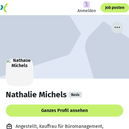
Job posten
Anmelden
Nathalie Michels
Basis
Ganzes Profil ansehen
Angestellt, Kauffrau für Büromanagement,