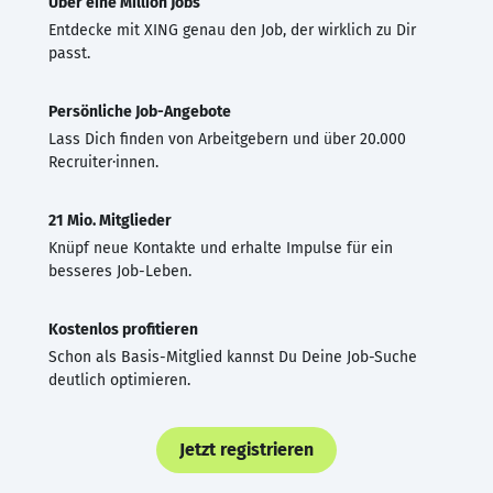
Über eine Million Jobs
Entdecke mit XING genau den Job, der wirklich zu Dir
passt.
Persönliche Job-Angebote
Lass Dich finden von Arbeitgebern und über 20.000
Recruiter·innen.
21 Mio. Mitglieder
Knüpf neue Kontakte und erhalte Impulse für ein
besseres Job-Leben.
Kostenlos profitieren
Schon als Basis-Mitglied kannst Du Deine Job-Suche
deutlich optimieren.
Jetzt registrieren