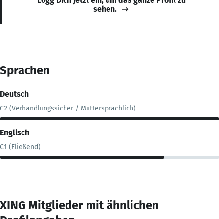
Logg Dich jetzt ein, um das ganze Profil zu
sehen.
Sprachen
Deutsch
C2 (Verhandlungssicher / Muttersprachlich)
Englisch
C1 (Fließend)
XING Mitglieder mit ähnlichen