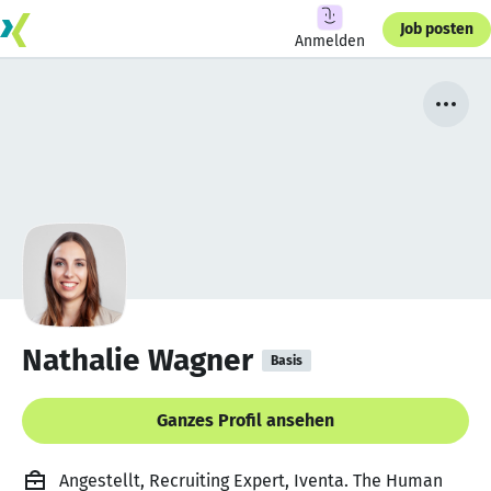
Job posten
Anmelden
Nathalie Wagner
Basis
Ganzes Profil ansehen
Angestellt, Recruiting Expert, Iventa. The Human