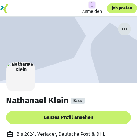
Job posten
Anmelden
Nathanael Klein
Basis
Ganzes Profil ansehen
Bis 2024, Verlader, Deutsche Post & DHL