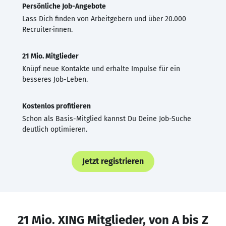
Persönliche Job-Angebote
Lass Dich finden von Arbeitgebern und über 20.000
Recruiter·innen.
21 Mio. Mitglieder
Knüpf neue Kontakte und erhalte Impulse für ein
besseres Job-Leben.
Kostenlos profitieren
Schon als Basis-Mitglied kannst Du Deine Job-Suche
deutlich optimieren.
Jetzt registrieren
21 Mio. XING Mitglieder, von A bis Z