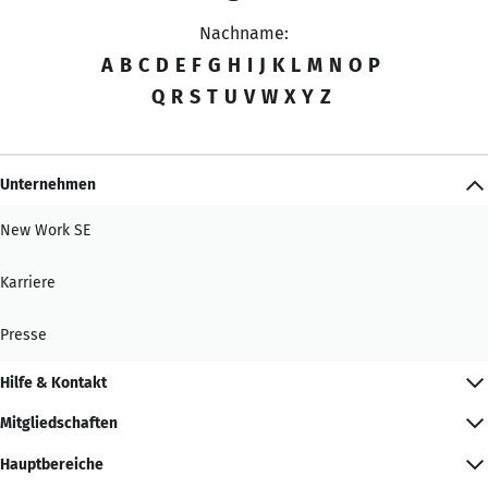
Nachname:
A
B
C
D
E
F
G
H
I
J
K
L
M
N
O
P
Q
R
S
T
U
V
W
X
Y
Z
Unternehmen
New Work SE
Karriere
Presse
Hilfe & Kontakt
Mitgliedschaften
Hauptbereiche