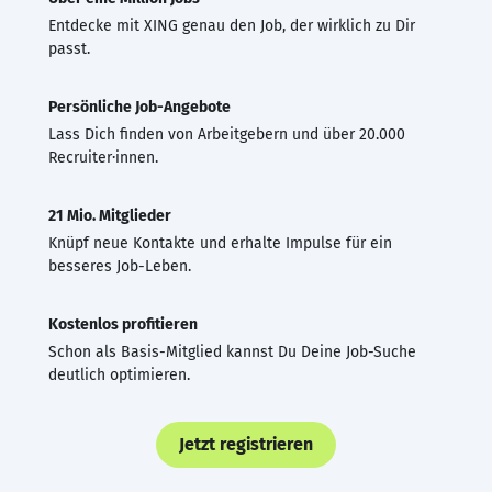
Entdecke mit XING genau den Job, der wirklich zu Dir
passt.
Persönliche Job-Angebote
Lass Dich finden von Arbeitgebern und über 20.000
Recruiter·innen.
21 Mio. Mitglieder
Knüpf neue Kontakte und erhalte Impulse für ein
besseres Job-Leben.
Kostenlos profitieren
Schon als Basis-Mitglied kannst Du Deine Job-Suche
deutlich optimieren.
Jetzt registrieren