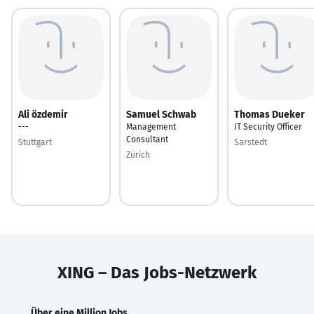
Ali özdemir
Samuel Schwab
Thomas Dueker
---
Management
IT Security Officer
Consultant
Stuttgart
Sarstedt
Zürich
XING – Das Jobs-Netzwerk
Über eine Million Jobs