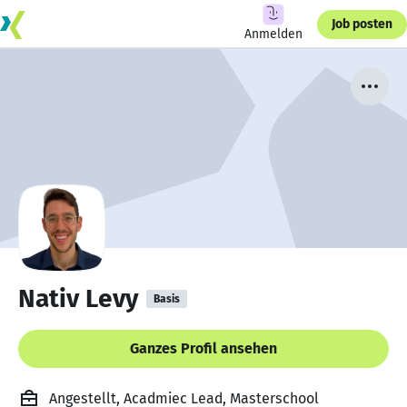
Job posten
Anmelden
Nativ Levy
Basis
Ganzes Profil ansehen
Angestellt, Acadmiec Lead, Masterschool