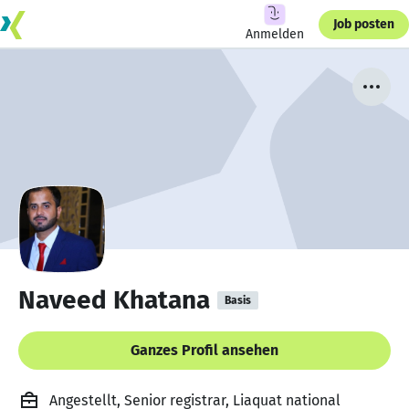
Job posten
Anmelden
Naveed Khatana
Basis
Ganzes Profil ansehen
Angestellt, Senior registrar, Liaquat national