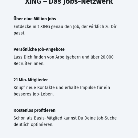
XING – Das Jobs-Netzwerk
Über eine Million Jobs
Entdecke mit XING genau den Job, der wirklich zu Dir
passt.
Persönliche Job-Angebote
Lass Dich finden von Arbeitgebern und über 20.000
Recruiter·innen.
21 Mio. Mitglieder
Knüpf neue Kontakte und erhalte Impulse für ein
besseres Job-Leben.
Kostenlos profitieren
Schon als Basis-Mitglied kannst Du Deine Job-Suche
deutlich optimieren.