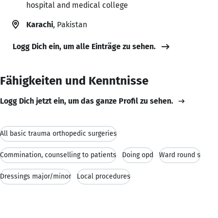
hospital and medical college
Karachi
, Pakistan
Logg Dich ein, um alle Einträge zu sehen.
Fähigkeiten und Kenntnisse
Logg Dich jetzt ein, um das ganze Profil zu sehen.
All basic trauma orthopedic surgeries
Commination, counselling to patients
Doing opd
Ward round s
Dressings major/minor
Local procedures