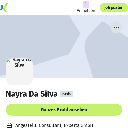
Job posten
Anmelden
Nayra Da Silva
Basis
Ganzes Profil ansehen
Angestellt, Consultant, Experts GmbH