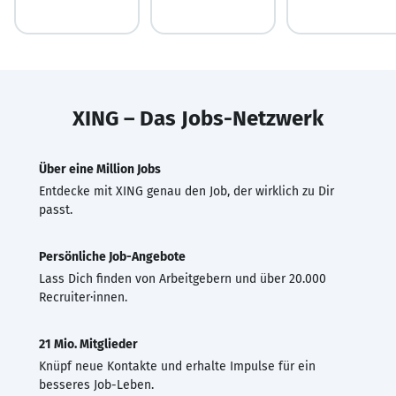
XING – Das Jobs-Netzwerk
Über eine Million Jobs
Entdecke mit XING genau den Job, der wirklich zu Dir
passt.
Persönliche Job-Angebote
Lass Dich finden von Arbeitgebern und über 20.000
Recruiter·innen.
21 Mio. Mitglieder
Knüpf neue Kontakte und erhalte Impulse für ein
besseres Job-Leben.