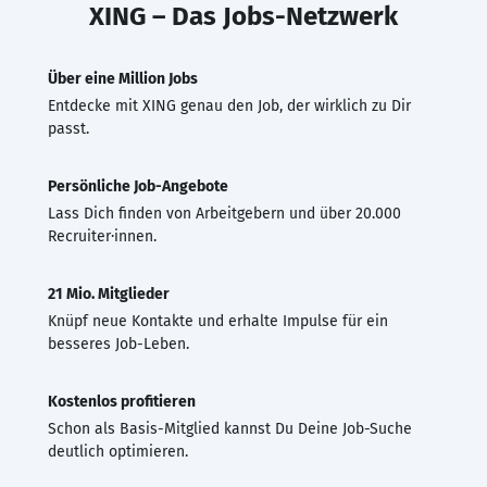
XING – Das Jobs-Netzwerk
Über eine Million Jobs
Entdecke mit XING genau den Job, der wirklich zu Dir
passt.
Persönliche Job-Angebote
Lass Dich finden von Arbeitgebern und über 20.000
Recruiter·innen.
21 Mio. Mitglieder
Knüpf neue Kontakte und erhalte Impulse für ein
besseres Job-Leben.
Kostenlos profitieren
Schon als Basis-Mitglied kannst Du Deine Job-Suche
deutlich optimieren.