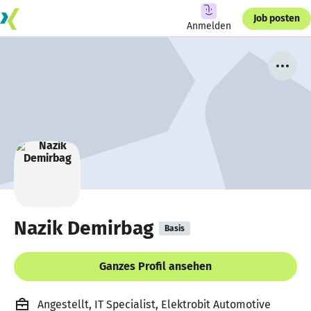
Job posten
Anmelden
Nazik Demirbag
Basis
Ganzes Profil ansehen
Angestellt, IT Specialist, Elektrobit Automotive