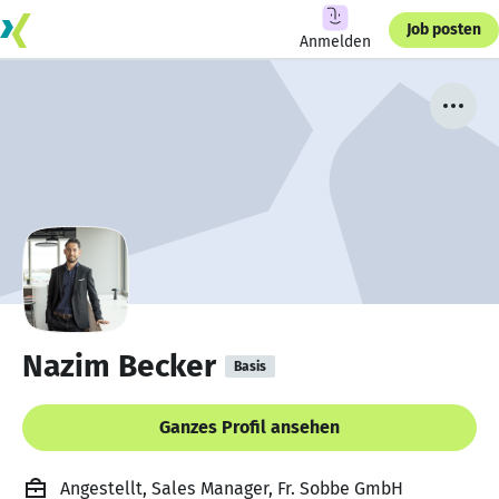
Job posten
Anmelden
Nazim Becker
Basis
Ganzes Profil ansehen
Angestellt, Sales Manager, Fr. Sobbe GmbH