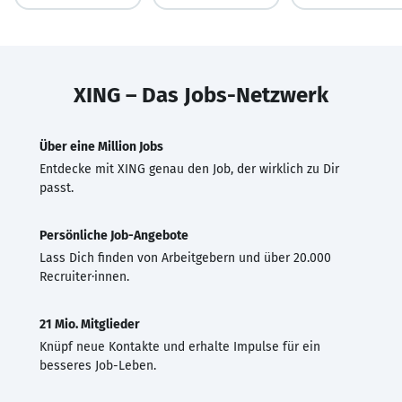
XING – Das Jobs-Netzwerk
Über eine Million Jobs
Entdecke mit XING genau den Job, der wirklich zu Dir
passt.
Persönliche Job-Angebote
Lass Dich finden von Arbeitgebern und über 20.000
Recruiter·innen.
21 Mio. Mitglieder
Knüpf neue Kontakte und erhalte Impulse für ein
besseres Job-Leben.